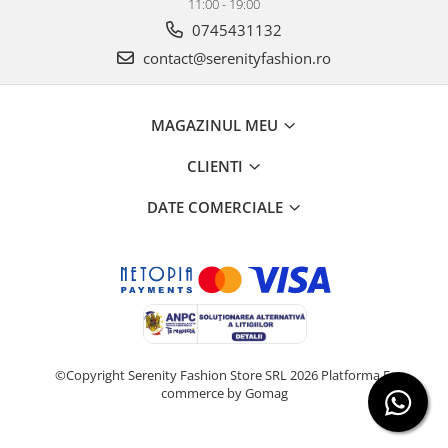
11:00 - 19:00
0745431132
contact@serenityfashion.ro
MAGAZINUL MEU
CLIENTI
DATE COMERCIALE
©Copyright Serenity Fashion Store SRL 2026
Platforma E-
commerce by Gomag