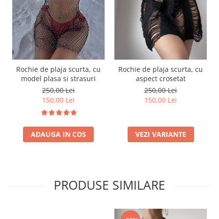
Rochie de plaja scurta, cu
Rochie de plaja scurta, cu
model plasa si strasuri
aspect crosetat
250,00 Lei
250,00 Lei
150,00 Lei
150,00 Lei
ADAUGA IN COS
VEZI VARIANTE
PRODUSE SIMILARE