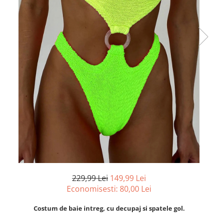
229,99 Lei
149,99 Lei
Economisesti:
80,00
Lei
Costum de baie intreg, cu decupaj si spatele gol.