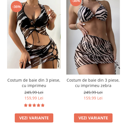
-36%
-36%
Costum de baie din 3 piese,
Costum de baie din 3 piese,
cu imprimeu
cu imprimeu zebra
249,99 Lei
249,99 Lei
159,99 Lei
159,99 Lei
VEZI VARIANTE
VEZI VARIANTE