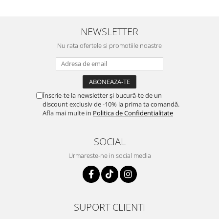
NEWSLETTER
Nu rata ofertele si promotiile noastre
Înscrie-te la newsletter și bucură-te de un
discount exclusiv de -10% la prima ta comandă.
Afla mai multe in
Politica de Confidentialitate
SOCIAL
Urmareste-ne in social media
SUPORT CLIENTI