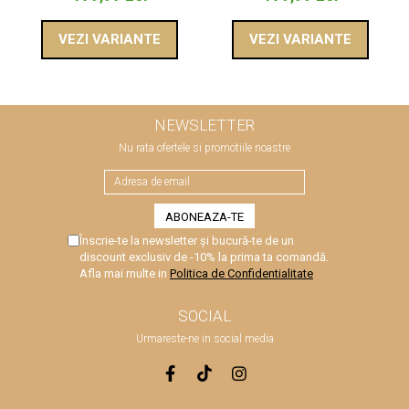
VEZI VARIANTE
VEZI VARIANTE
NEWSLETTER
Nu rata ofertele si promotiile noastre
Înscrie-te la newsletter și bucură-te de un
discount exclusiv de -10% la prima ta comandă.
Afla mai multe in
Politica de Confidentialitate
SOCIAL
Urmareste-ne in social media