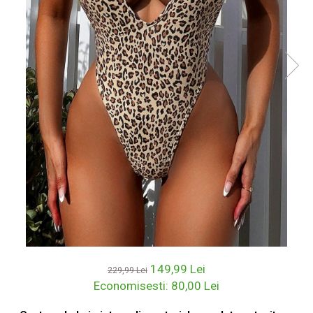
149,99 Lei
229,99 Lei
Economisesti:
80,00
Lei