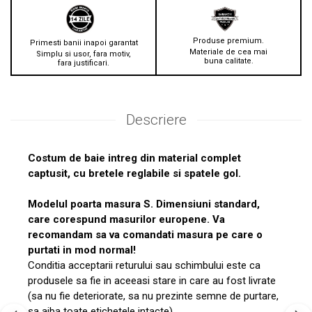
Produse premium.
Primesti banii inapoi garantat
Materiale de cea mai
Simplu si usor, fara motiv,
buna calitate.
fara justificari.
Descriere
Costum de baie intreg din material complet
captusit, cu bretele reglabile si spatele gol.
Modelul poarta masura S. Dimensiuni standard,
care corespund masurilor europene. Va
recomandam sa va comandati masura pe care o
purtati in mod normal!
Conditia acceptarii returului sau schimbului este ca
produsele sa fie in aceeasi stare in care au fost livrate
(sa nu fie deteriorate, sa nu prezinte semne de purtare,
sa aiba toate etichetele intacte).