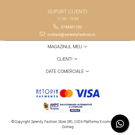
SUPORT CLIENTI
11:00 - 19:00
0745431132
contact@serenityfashion.ro
MAGAZINUL MEU
CLIENTI
DATE COMERCIALE
©Copyright Serenity Fashion Store SRL 2026
Platforma E-commerce by
Gomag