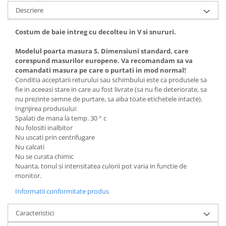
Descriere
Costum de baie intreg cu decolteu in V si snururi.
Modelul poarta masura S. Dimensiuni standard, care
corespund masurilor europene. Va recomandam sa va
comandati masura pe care o purtati in mod normal!
Conditia acceptarii returului sau schimbului este ca produsele sa
fie in aceeasi stare in care au fost livrate (sa nu fie deteriorate, sa
nu prezinte semne de purtare, sa aiba toate etichetele intacte).
Ingrijirea produsului:
Spalati de mana la temp. 30 ° c
Nu folositi inalbitor
Nu uscati prin centrifugare
Nu calcati
Nu se curata chimic
Nuanta, tonul si intensitatea culorii pot varia in functie de
monitor.
Informatii conformitate produs
Caracteristici