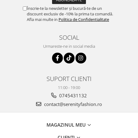
Înscrie-te la newsletter și bucură-te de un
discount exclusiv de -10% la prima ta comandă.
Afla mai multe in
Politica de Confidentialitate
SOCIAL
Urmareste-ne in social media
SUPORT CLIENTI
11:00 - 19:00
0745431132
contact@serenityfashion.ro
MAGAZINUL MEU
CLIENTI