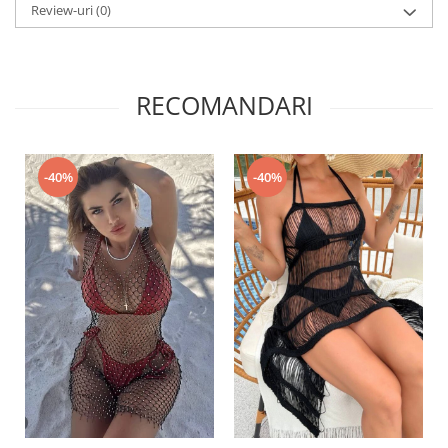
Review-uri
(0)
RECOMANDARI
-40%
-40%