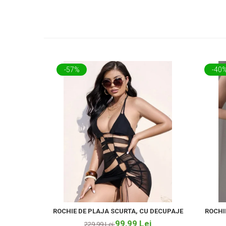
-57%
-40
ROCHIE DE PLAJA SCURTA, CU DECUPAJE
ROCHI
99,99 Lei
229,99 Lei