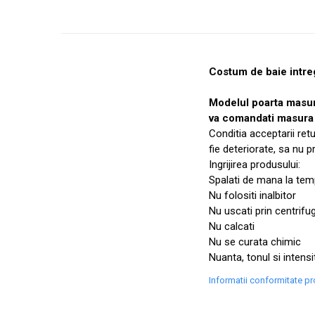
Costum de baie intre
Modelul poarta masu
va comandati masura 
Conditia acceptarii ret
fie deteriorate, sa nu 
Ingrijirea produsului:
Spalati de mana la temp
Nu folositi inalbitor
Nu uscati prin centrifu
Nu calcati
Nu se curata chimic
Nuanta, tonul si intensi
Informatii conformitate p