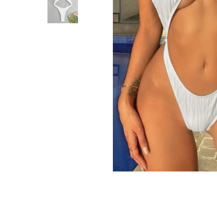
Distribuie
pe
Facebook