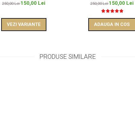
150,00 Lei
150,00 Lei
250,00 Lei
250,00 Lei
VEZI VARIANTE
ADAUGA IN COS
PRODUSE SIMILARE