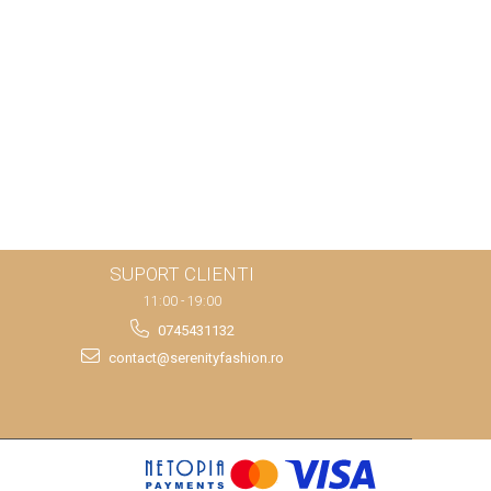
SUPORT CLIENTI
11:00 - 19:00
0745431132
contact@serenityfashion.ro