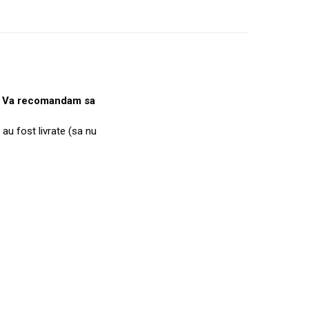
e. Va recomandam sa
 au fost livrate (sa nu