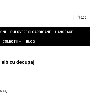
0,00
ONI
PULOVERE SI CARDIGANE
HANORACE
COLECTII
BLOG
 alb cu decupaj
upaj.