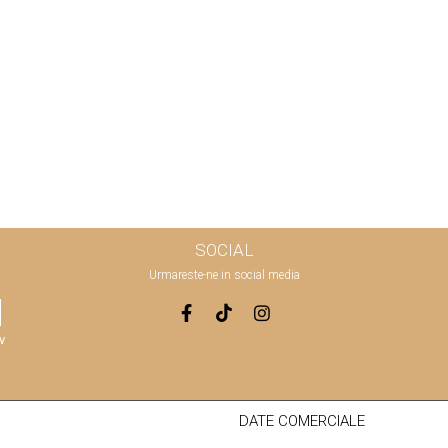
SOCIAL
Urmareste-ne in social media
v
DATE COMERCIALE