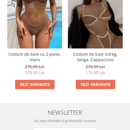
Costum de baie cu 2 piese,
Costum de baie intreg,
maro
tanga, Cappuccino
275,99 Lei
275,99 Lei
179,99 Lei
179,99 Lei
VEZI VARIANTE
VEZI VARIANTE
NEWSLETTER
Nu rata ofertele si promotiile noastre