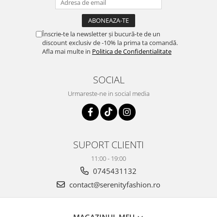
Înscrie-te la newsletter și bucură-te de un
discount exclusiv de -10% la prima ta comandă.
Afla mai multe in
Politica de Confidentialitate
SOCIAL
Urmareste-ne in social media
SUPORT CLIENTI
11:00 - 19:00
0745431132
contact@serenityfashion.ro