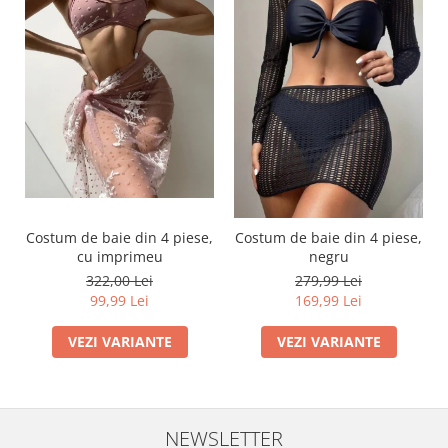
Costum de baie din 4 piese,
Costum de baie din 4 piese,
cu imprimeu
negru
322,00 Lei
279,99 Lei
99,99 Lei
169,99 Lei
VEZI VARIANTE
VEZI VARIANTE
NEWSLETTER