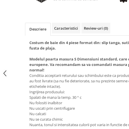
Caracteristici
Review-uri
(0)
Descriere
Costum de baie din 4 piese format din: slip tanga, su
fusta de plaja.
Modelul poarta masura S Dimensiuni standard, care
europene. Va recomandam sa va comandati masura pe
normal!
Conditia acceptarii returului sau schimbului este ca produsel
au fost livrate (sa nu fie deteriorate, sa nu prezinte semne
etichetele intacte).
Ingrijirea produsului:
Spalati de mana la temp. 30 ° c
Nu folositi inalbitor
Nu uscati prin centrifugare
Nu calcati
Nu se curata chimic
Nuanta, tonul si intensitatea culorii pot varia in functie de