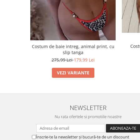
Cost
Costum de baie intreg, animal print, cu
slip tanga
275,99 Lei
179,99 Lei
VEZI VARIANTE
NEWSLETTER
Nu rata ofertele si promotiile noastre
Înscrie-te la newsletter și bucură-te de un discount