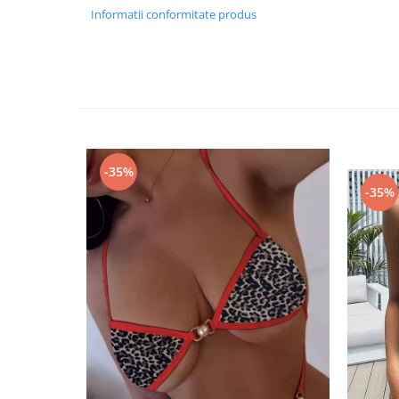
Informatii conformitate produs
-35%
-35%