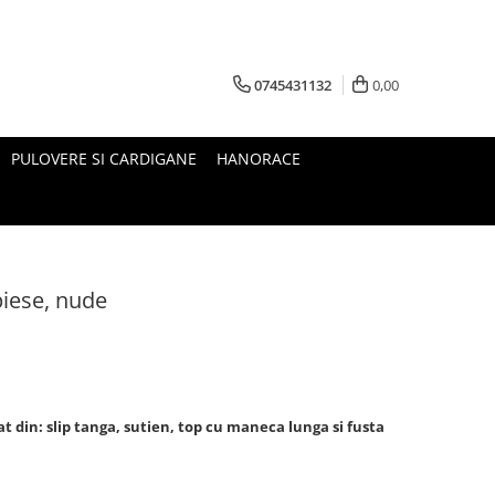
0745431132
0,00
PULOVERE SI CARDIGANE
HANORACE
piese, nude
t din: slip tanga, sutien, top cu maneca lunga si fusta