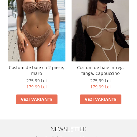
Costum de baie cu 2 piese,
Costum de baie intreg,
maro
tanga, Cappuccino
275,99 Lei
275,99 Lei
179,99 Lei
179,99 Lei
VEZI VARIANTE
VEZI VARIANTE
NEWSLETTER