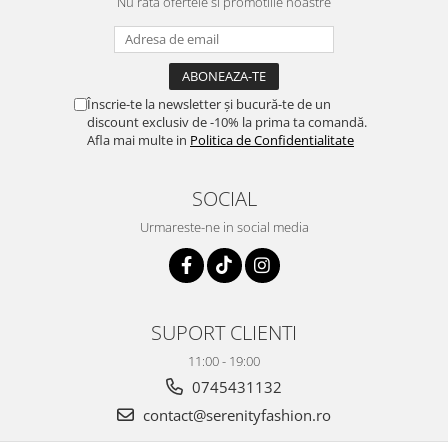
Nu rata ofertele si promotiile noastre
Înscrie-te la newsletter și bucură-te de un
discount exclusiv de -10% la prima ta comandă.
Afla mai multe in
Politica de Confidentialitate
SOCIAL
Urmareste-ne in social media
SUPORT CLIENTI
11:00 - 19:00
0745431132
contact@serenityfashion.ro