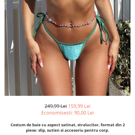
249,99 Lei
159,99 Lei
Economisesti:
90,00
Lei
Costum de baie cu aspect satinat, stralucitor, format din 2
piese: slip, sutien si accesoriu pentru corp.