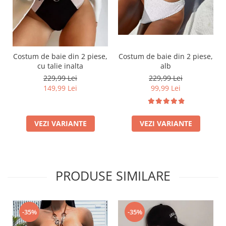
Costum de baie din 2 piese,
Costum de baie din 2 piese,
alb
cu talie inalta
229,99 Lei
229,99 Lei
99,99 Lei
149,99 Lei
VEZI VARIANTE
VEZI VARIANTE
PRODUSE SIMILARE
-35%
-35%