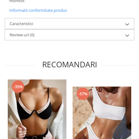
monitor.
Informatii conformitate produs
Caracteristici
Review-uri
(0)
RECOMANDARI
-35%
-57%