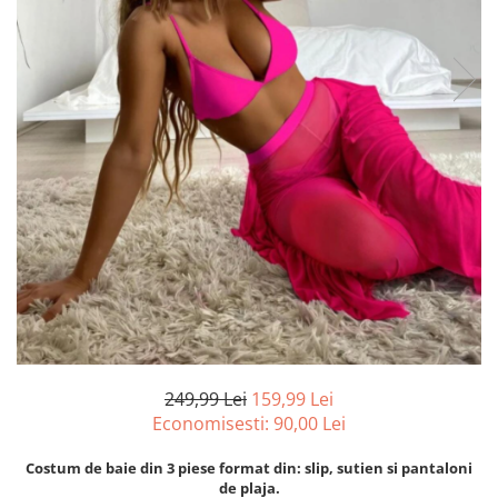
249,99 Lei
159,99 Lei
Economisesti:
90,00
Lei
Costum de baie din 3 piese format din: slip, sutien si pantaloni
de plaja.