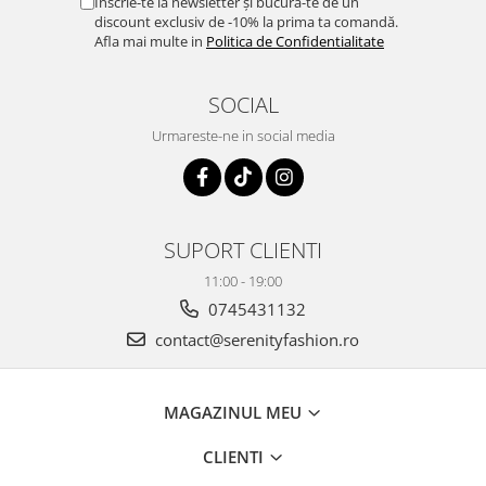
Înscrie-te la newsletter și bucură-te de un
discount exclusiv de -10% la prima ta comandă.
Afla mai multe in
Politica de Confidentialitate
SOCIAL
Urmareste-ne in social media
SUPORT CLIENTI
11:00 - 19:00
0745431132
contact@serenityfashion.ro
MAGAZINUL MEU
CLIENTI