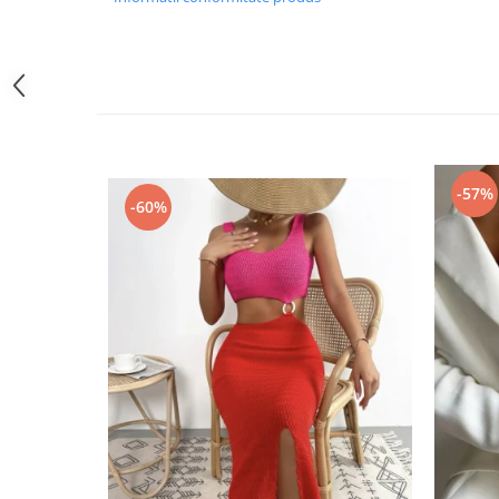
-57%
-60%