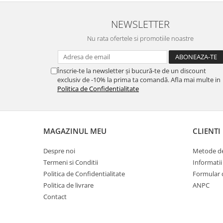
NEWSLETTER
Nu rata ofertele si promotiile noastre
Înscrie-te la newsletter și bucură-te de un discount
exclusiv de -10% la prima ta comandă. Afla mai multe in
Politica de Confidentialitate
MAGAZINUL MEU
CLIENTI
Despre noi
Metode de
Termeni si Conditii
Informatii
Politica de Confidentialitate
Formular 
Politica de livrare
ANPC
Contact