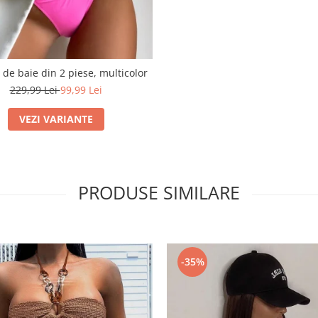
de baie din 2 piese, multicolor
229,99 Lei
99,99 Lei
VEZI VARIANTE
PRODUSE SIMILARE
-35%