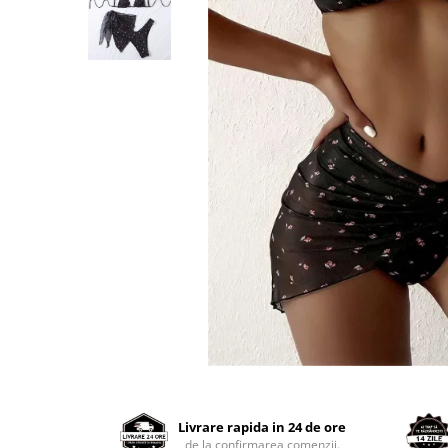
Distribuie
pe
Facebook
Livrare rapida in 24 de ore
de la confirmarea comenzii.