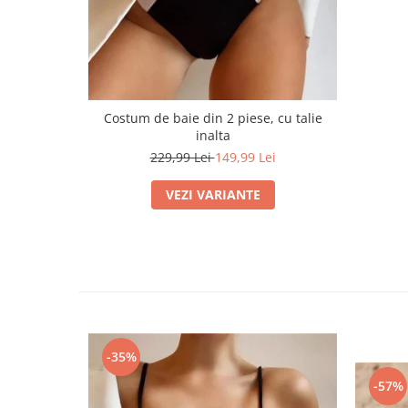
Costum de baie din 2 piese, cu talie
inalta
229,99 Lei
149,99 Lei
VEZI VARIANTE
-35%
-57%