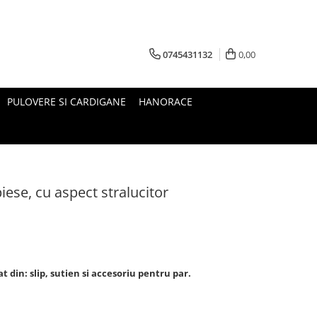
0745431132
0,00
PULOVERE SI CARDIGANE
HANORACE
iese, cu aspect stralucitor
 din: slip, sutien si accesoriu pentru par.