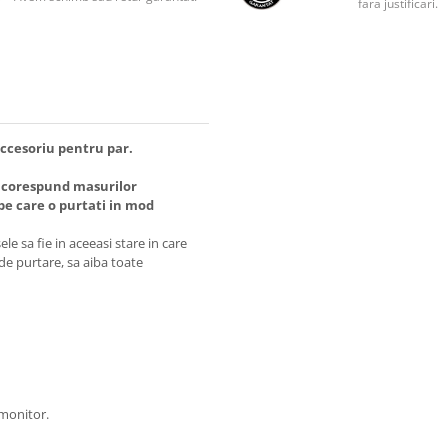
fara justificari.
 accesoriu pentru par.
 corespund masurilor
 care o purtati in mod
e sa fie in aceeasi stare in care
 de purtare, sa aiba toate
 monitor.