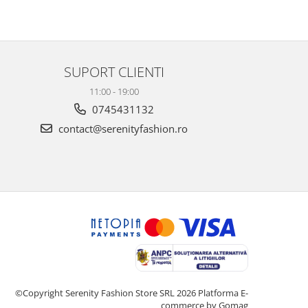
SUPORT CLIENTI
11:00 - 19:00
0745431132
contact@serenityfashion.ro
©Copyright Serenity Fashion Store SRL 2026
Platforma E-
commerce by Gomag