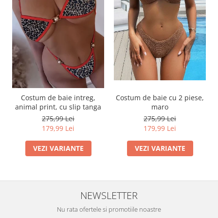
Costum de baie intreg,
Costum de baie cu 2 piese,
animal print, cu slip tanga
maro
275,99 Lei
275,99 Lei
179,99 Lei
179,99 Lei
VEZI VARIANTE
VEZI VARIANTE
NEWSLETTER
Nu rata ofertele si promotiile noastre