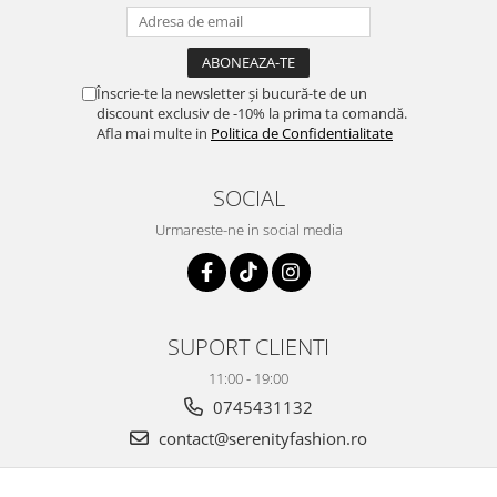
Înscrie-te la newsletter și bucură-te de un
discount exclusiv de -10% la prima ta comandă.
Afla mai multe in
Politica de Confidentialitate
SOCIAL
Urmareste-ne in social media
SUPORT CLIENTI
11:00 - 19:00
0745431132
contact@serenityfashion.ro