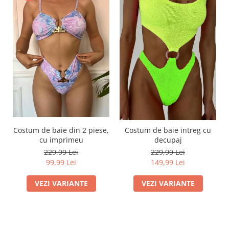
Costum de baie din 2 piese,
Costum de baie intreg cu
cu imprimeu
decupaj
229,99 Lei
229,99 Lei
99,99 Lei
149,99 Lei
VEZI VARIANTE
VEZI VARIANTE