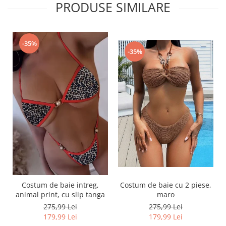
PRODUSE SIMILARE
-35%
-35%
Costum de baie intreg,
Costum de baie cu 2 piese,
animal print, cu slip tanga
maro
275,99 Lei
275,99 Lei
179,99 Lei
179,99 Lei