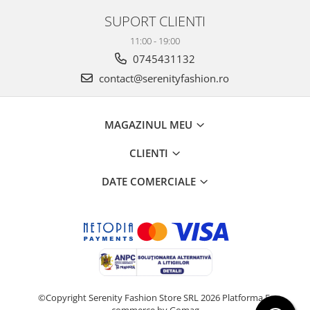
SUPORT CLIENTI
11:00 - 19:00
0745431132
contact@serenityfashion.ro
MAGAZINUL MEU
CLIENTI
DATE COMERCIALE
©Copyright Serenity Fashion Store SRL 2026
Platforma E-
commerce by Gomag