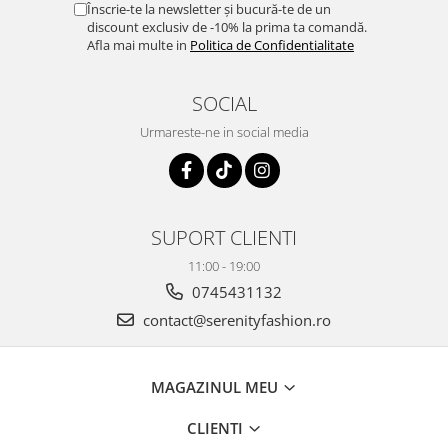
Înscrie-te la newsletter și bucură-te de un
discount exclusiv de -10% la prima ta comandă.
Afla mai multe in
Politica de Confidentialitate
SOCIAL
Urmareste-ne in social media
SUPORT CLIENTI
11:00 - 19:00
0745431132
contact@serenityfashion.ro
MAGAZINUL MEU
CLIENTI