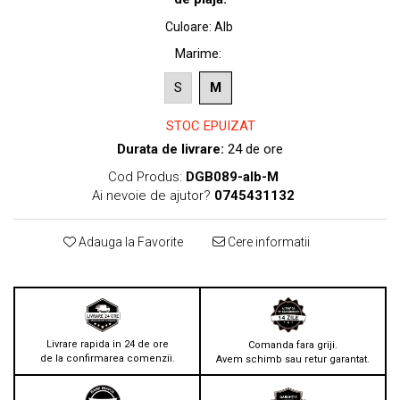
Culoare
:
Alb
Marime
:
S
M
STOC EPUIZAT
Durata de livrare:
24 de ore
Cod Produs:
DGB089-alb-M
Ai nevoie de ajutor?
0745431132
Adauga la Favorite
Cere informatii
Livrare rapida in 24 de ore
Comanda fara griji.
de la confirmarea comenzii.
Avem schimb sau retur garantat.