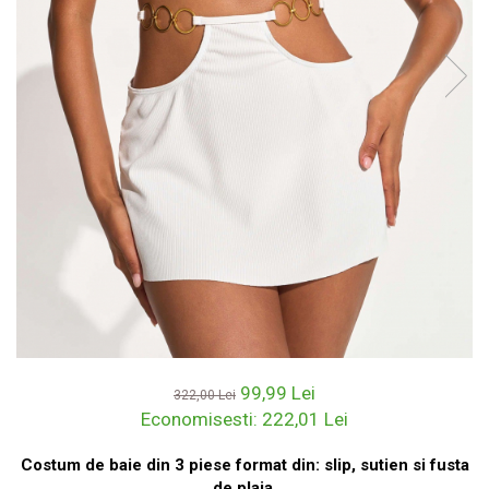
99,99 Lei
322,00 Lei
Economisesti:
222,01
Lei
Costum de baie din 3 piese format din: slip, sutien si fusta
de plaja.