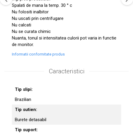
Spalati de mana la temp. 30 ° c
Nu folositi inalbitor
Nu uscati prin centrifugare
Nu calcati
Nu se curata chimic
Nuanta, tonul si intensitatea culorii pot varia in functie
de monitor.
Informatii conformitate produs
Caracteristici
Tip slipi:
Brazilian
Tip sutien:
Burete detasabil
Tip suport: