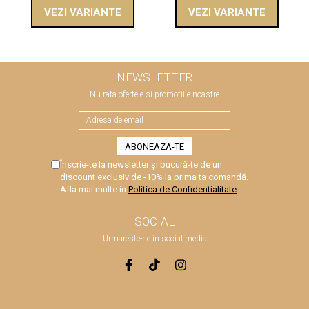
VEZI VARIANTE
VEZI VARIANTE
NEWSLETTER
Nu rata ofertele si promotiile noastre
Înscrie-te la newsletter și bucură-te de un
discount exclusiv de -10% la prima ta comandă.
Afla mai multe in
Politica de Confidentialitate
SOCIAL
Urmareste-ne in social media