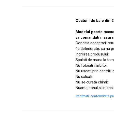
Costum de baie din 2 
Modelul poarta masu
va comandati masura 
Conditia acceptarii ret
fie deteriorate, sa nu 
Ingrijirea produsului:
Spalati de mana la temp
Nu folositi inalbitor
Nu uscati prin centrifu
Nu calcati
Nu se curata chimic
Nuanta, tonul si intensi
Informatii conformitate p