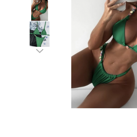
Distribuie
pe
Facebook