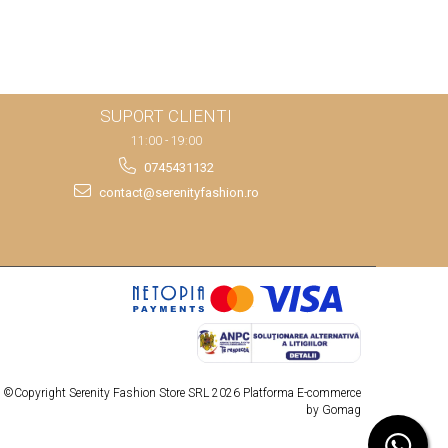
SUPORT CLIENTI
11:00 - 19:00
0745431132
contact@serenityfashion.ro
©Copyright Serenity Fashion Store SRL 2026
Platforma E-commerce
by Gomag