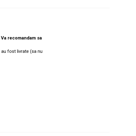
e. Va recomandam sa
 au fost livrate (sa nu