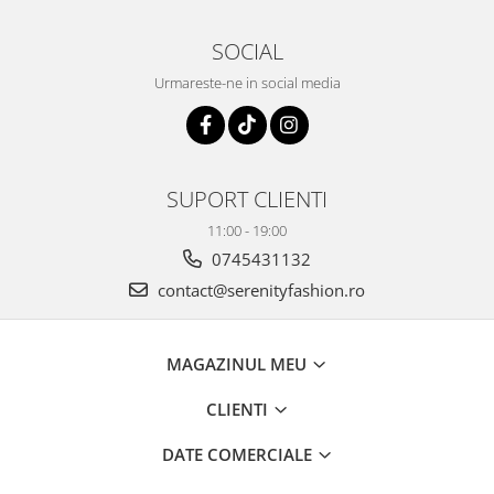
SOCIAL
Urmareste-ne in social media
SUPORT CLIENTI
11:00 - 19:00
0745431132
contact@serenityfashion.ro
MAGAZINUL MEU
CLIENTI
DATE COMERCIALE