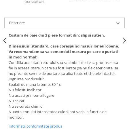
fara justificari.
Descriere
Costum de baie din 2 piese format din: slip si sutien.
Dimensiuni standard, care corespund masurilor europene.
Va recomandam sa va comandati masura pe care o purtati
in mod normal!
Conditia acceptarii returului sau schimbului este ca produsele sa
fie in aceeasi stare in care au fost livrate (sa nu fie deteriorate, sa
nu prezinte semne de purtare, sa aiba toate etichetele intacte).
Ingrijirea produsului:
Spalati de mana la temp. 30 ° c
Nu folositi inalbitor
Nu uscati prin centrifugare
Nu calcati
Nu se curata chimic
Nuanta, tonul si intensitatea culorii pot varia in functie de
monitor.
Informatii conformitate produs