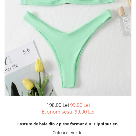
198,00 Lei
99,00 Lei
Economisesti:
99,00
Lei
Costum de baie din 2 piese format din: slip si sutien.
Culoare
:
Verde