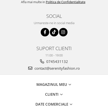
Afla mai multe in
Politica de Confidentialitate
SOCIAL
Urmareste-ne in social media
SUPORT CLIENTI
11:00 - 19:00
0745431132
contact@serenityfashion.ro
MAGAZINUL MEU
CLIENTI
DATE COMERCIALE