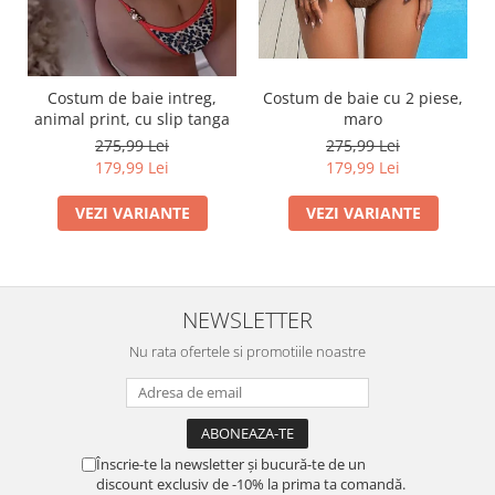
Costum de baie intreg,
Costum de baie cu 2 piese,
animal print, cu slip tanga
maro
275,99 Lei
275,99 Lei
179,99 Lei
179,99 Lei
VEZI VARIANTE
VEZI VARIANTE
NEWSLETTER
Nu rata ofertele si promotiile noastre
Înscrie-te la newsletter și bucură-te de un
discount exclusiv de -10% la prima ta comandă.