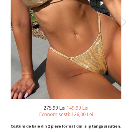
275,99 Lei
149,99 Lei
Economisesti:
126,00
Lei
Costum de baie din 2 piese format din: slip tanga si sutien.