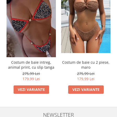
Costum de baie intreg,
Costum de baie cu 2 piese,
animal print, cu slip tanga
maro
275,99 Lei
275,99 Lei
179,99 Lei
179,99 Lei
VEZI VARIANTE
VEZI VARIANTE
NEWSLETTER