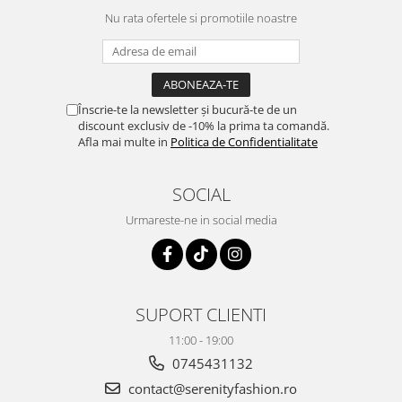
Nu rata ofertele si promotiile noastre
Înscrie-te la newsletter și bucură-te de un
discount exclusiv de -10% la prima ta comandă.
Afla mai multe in
Politica de Confidentialitate
SOCIAL
Urmareste-ne in social media
SUPORT CLIENTI
11:00 - 19:00
0745431132
contact@serenityfashion.ro