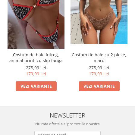
Costum de baie intreg,
Costum de baie cu 2 piese,
animal print, cu slip tanga
maro
275,99 Lei
275,99 Lei
179,99 Lei
179,99 Lei
VEZI VARIANTE
VEZI VARIANTE
NEWSLETTER
Nu rata ofertele si promotiile noastre