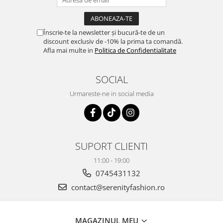
Înscrie-te la newsletter și bucură-te de un
discount exclusiv de -10% la prima ta comandă.
Afla mai multe in
Politica de Confidentialitate
SOCIAL
Urmareste-ne in social media
SUPORT CLIENTI
11:00 - 19:00
0745431132
contact@serenityfashion.ro
MAGAZINUL MEU