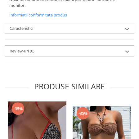
monitor.
Informatii conformitate produs
Caracteristici
Review-uri
(0)
PRODUSE SIMILARE
-35%
-35%