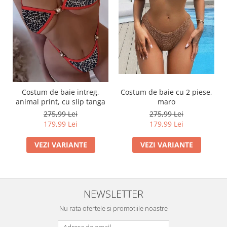
Costum de baie intreg,
Costum de baie cu 2 piese,
animal print, cu slip tanga
maro
275,99 Lei
275,99 Lei
179,99 Lei
179,99 Lei
VEZI VARIANTE
VEZI VARIANTE
NEWSLETTER
Nu rata ofertele si promotiile noastre