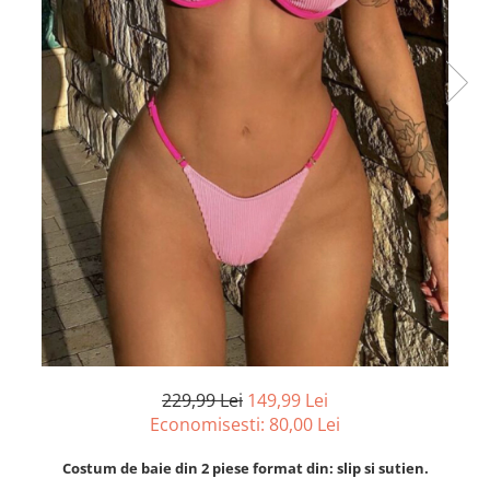
229,99 Lei
149,99 Lei
Economisesti:
80,00
Lei
Costum de baie din 2 piese format din: slip si sutien.