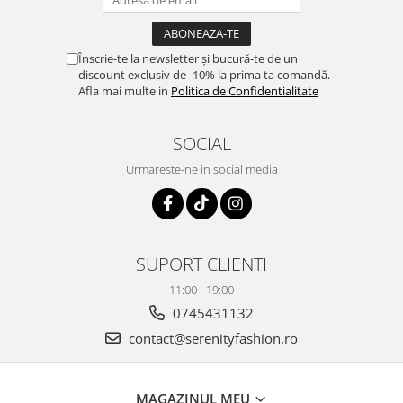
Înscrie-te la newsletter și bucură-te de un
discount exclusiv de -10% la prima ta comandă.
Afla mai multe in
Politica de Confidentialitate
SOCIAL
Urmareste-ne in social media
SUPORT CLIENTI
11:00 - 19:00
0745431132
contact@serenityfashion.ro
MAGAZINUL MEU