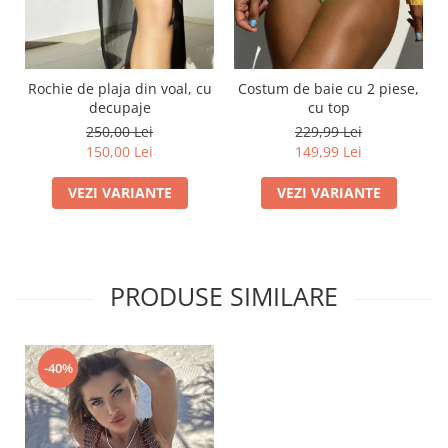
Rochie de plaja din voal, cu
Costum de baie cu 2 piese,
decupaje
cu top
250,00 Lei
229,99 Lei
150,00 Lei
149,99 Lei
VEZI VARIANTE
VEZI VARIANTE
PRODUSE SIMILARE
-40%