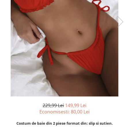
229,99 Lei
149,99 Lei
Economisesti:
80,00
Lei
Costum de baie din 2 piese format din: slip si sutien.