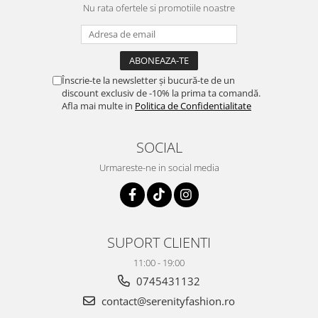
Nu rata ofertele si promotiile noastre
Înscrie-te la newsletter și bucură-te de un
discount exclusiv de -10% la prima ta comandă.
Afla mai multe in
Politica de Confidentialitate
SOCIAL
Urmareste-ne in social media
SUPORT CLIENTI
11:00 - 19:00
0745431132
contact@serenityfashion.ro