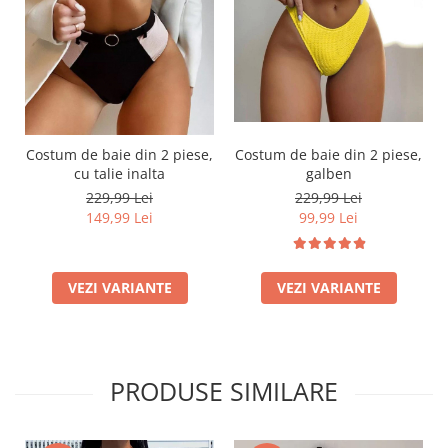
Costum de baie din 2 piese,
Costum de baie din 2 piese,
cu talie inalta
galben
229,99 Lei
229,99 Lei
149,99 Lei
99,99 Lei
VEZI VARIANTE
VEZI VARIANTE
PRODUSE SIMILARE