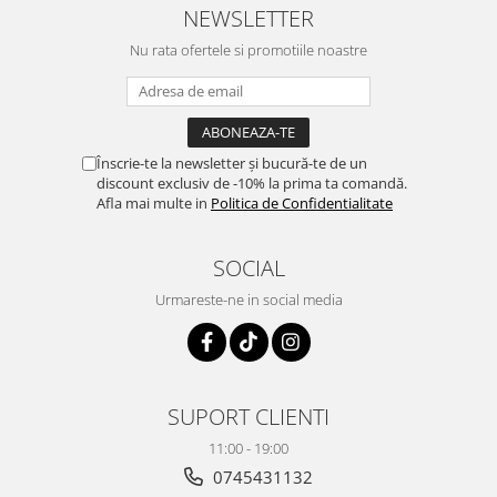
NEWSLETTER
Nu rata ofertele si promotiile noastre
Înscrie-te la newsletter și bucură-te de un
discount exclusiv de -10% la prima ta comandă.
Afla mai multe in
Politica de Confidentialitate
SOCIAL
Urmareste-ne in social media
SUPORT CLIENTI
11:00 - 19:00
0745431132