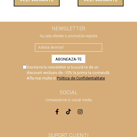
NEWSLETTER
Nu rata ofertele si promotiile noastre
Înscrie-te la newsletter și bucură-te de un
discount exclusiv de -10% la prima ta comandă.
Afla mai multe in
Politica de Confidentialitate
SOCIAL
Urmareste-ne in social media
SUPORT CLIENTI