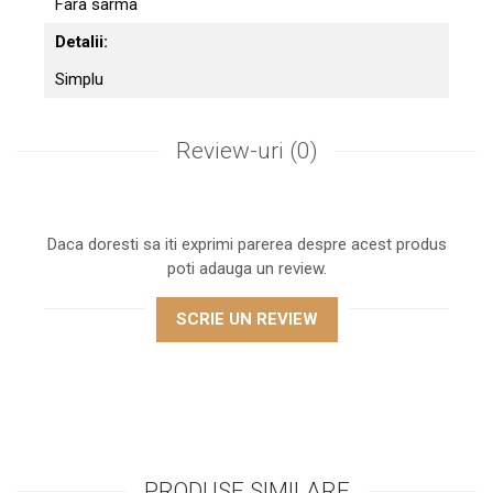
Fara sarma
Detalii:
Simplu
Review-uri
(0)
Daca doresti sa iti exprimi parerea despre acest produs
poti adauga un review.
SCRIE UN REVIEW
PRODUSE SIMILARE