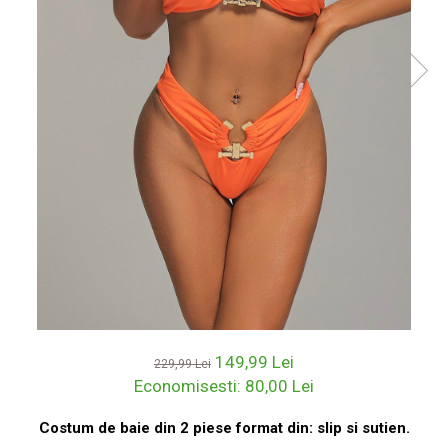
149,99 Lei
229,99 Lei
Economisesti:
80,00
Lei
Costum de baie din 2 piese format din: slip si sutien.