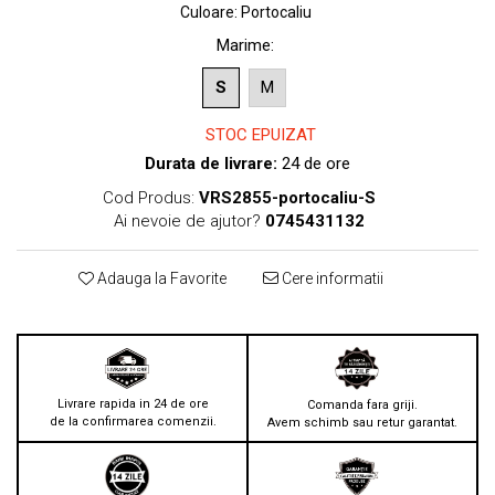
Culoare
:
Portocaliu
Marime
:
S
M
STOC EPUIZAT
Durata de livrare:
24 de ore
Cod Produs:
VRS2855-portocaliu-S
Ai nevoie de ajutor?
0745431132
Adauga la Favorite
Cere informatii
Livrare rapida in 24 de ore
Comanda fara griji.
de la confirmarea comenzii.
Avem schimb sau retur garantat.