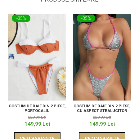
-35%
-35%
COSTUM DE BAIE DIN 2 PIESE,
COSTUM DE BAIE DIN 2 PIESE,
PORTOCALIU
CU ASPECT STRALUCITOR
229,99 Lei
229,99 Lei
149,99 Lei
149,99 Lei
VEZI VARIANTE
VEZI VARIANTE