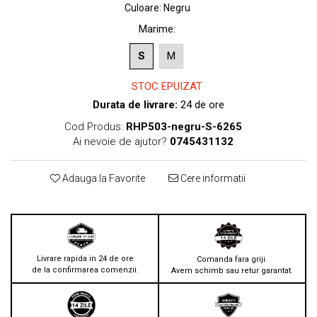
Culoare
:
Negru
Marime
:
S
M
STOC EPUIZAT
Durata de livrare:
24 de ore
Cod Produs:
RHP503-negru-S-6265
Ai nevoie de ajutor?
0745431132
Adauga la Favorite
Cere informatii
Livrare rapida in 24 de ore
Comanda fara griji.
de la confirmarea comenzii.
Avem schimb sau retur garantat.