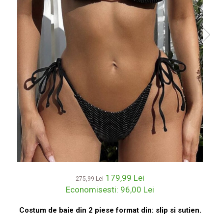
179,99 Lei
275,99 Lei
Economisesti:
96,00
Lei
Costum de baie din 2 piese format din: slip si sutien.