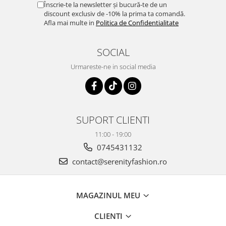
Înscrie-te la newsletter și bucură-te de un
discount exclusiv de -10% la prima ta comandă.
Afla mai multe in
Politica de Confidentialitate
SOCIAL
Urmareste-ne in social media
SUPORT CLIENTI
11:00 - 19:00
0745431132
contact@serenityfashion.ro
MAGAZINUL MEU
CLIENTI