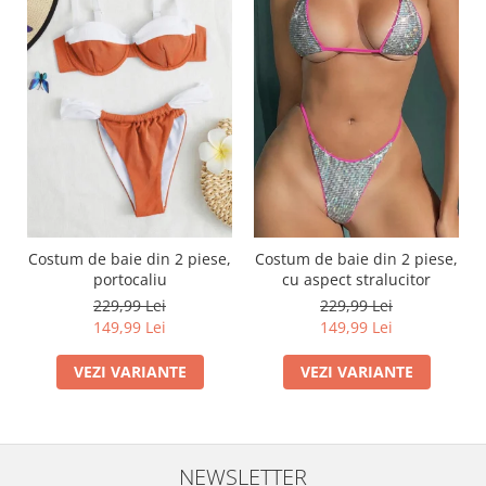
Costum de baie din 2 piese,
Costum de baie din 2 piese,
portocaliu
cu aspect stralucitor
229,99 Lei
229,99 Lei
149,99 Lei
149,99 Lei
VEZI VARIANTE
VEZI VARIANTE
NEWSLETTER