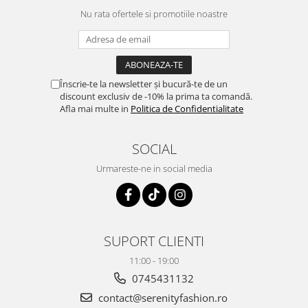
Nu rata ofertele si promotiile noastre
Înscrie-te la newsletter și bucură-te de un
discount exclusiv de -10% la prima ta comandă.
Afla mai multe in
Politica de Confidentialitate
SOCIAL
Urmareste-ne in social media
SUPORT CLIENTI
11:00 - 19:00
0745431132
contact@serenityfashion.ro