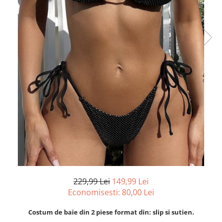
229,99 Lei
149,99 Lei
Economisesti:
80,00
Lei
Costum de baie din 2 piese format din: slip si sutien.