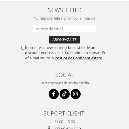
NEWSLETTER
Nu rata ofertele si promotiile noastre
Înscrie-te la newsletter și bucură-te de un
discount exclusiv de -10% la prima ta comandă.
Afla mai multe in
Politica de Confidentialitate
SOCIAL
Urmareste-ne in social media
SUPORT CLIENTI
11:00 - 19:00
0745431132