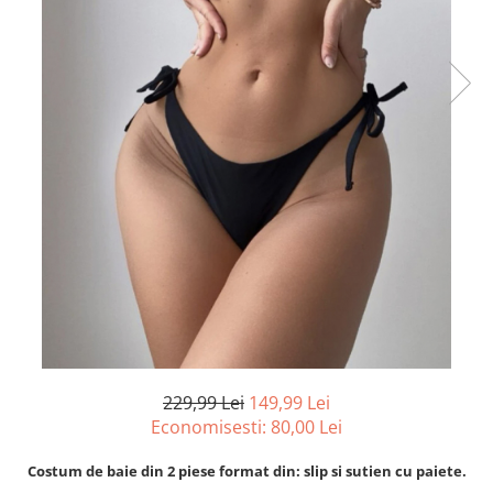
229,99 Lei
149,99 Lei
Economisesti:
80,00
Lei
Costum de baie din 2 piese format din: slip si sutien cu paiete.