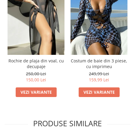
Rochie de plaja din voal, cu
Costum de baie din 3 piese,
decupaje
cu imprimeu
250,00 Lei
249,99 Lei
150,00 Lei
159,99 Lei
VEZI VARIANTE
VEZI VARIANTE
PRODUSE SIMILARE