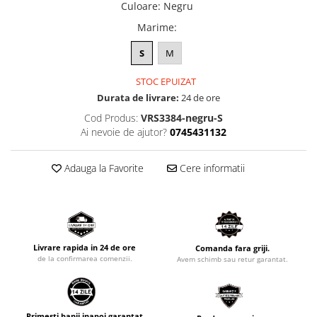
Culoare
:
Negru
Marime
:
S
M
STOC EPUIZAT
Durata de livrare:
24 de ore
Cod Produs:
VRS3384-negru-S
Ai nevoie de ajutor?
0745431132
Adauga la Favorite
Cere informatii
Livrare rapida in 24 de ore
Comanda fara griji.
de la confirmarea comenzii.
Avem schimb sau retur garantat.
Primesti banii inapoi garantat