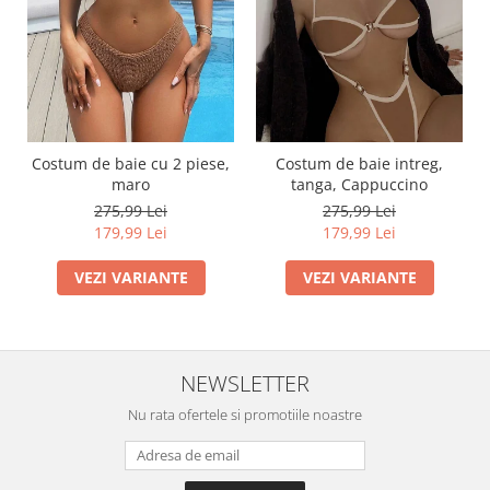
Costum de baie cu 2 piese,
Costum de baie intreg,
maro
tanga, Cappuccino
275,99 Lei
275,99 Lei
179,99 Lei
179,99 Lei
VEZI VARIANTE
VEZI VARIANTE
NEWSLETTER
Nu rata ofertele si promotiile noastre