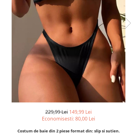
229,99 Lei
149,99 Lei
Economisesti:
80,00
Lei
Costum de baie din 2 piese format din: slip si sutien.