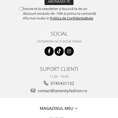
Înscrie-te la newsletter și bucură-te de un
discount exclusiv de -10% la prima ta comandă.
Afla mai multe in
Politica de Confidentialitate
SOCIAL
Urmareste-ne in social media
SUPORT CLIENTI
11:00 - 19:00
0745431132
contact@serenityfashion.ro
MAGAZINUL MEU