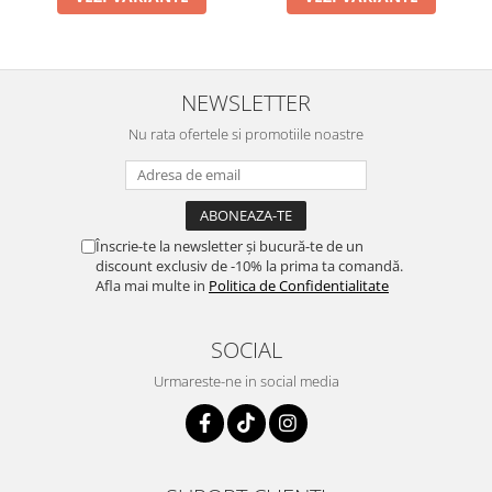
NEWSLETTER
Nu rata ofertele si promotiile noastre
Înscrie-te la newsletter și bucură-te de un
discount exclusiv de -10% la prima ta comandă.
Afla mai multe in
Politica de Confidentialitate
SOCIAL
Urmareste-ne in social media