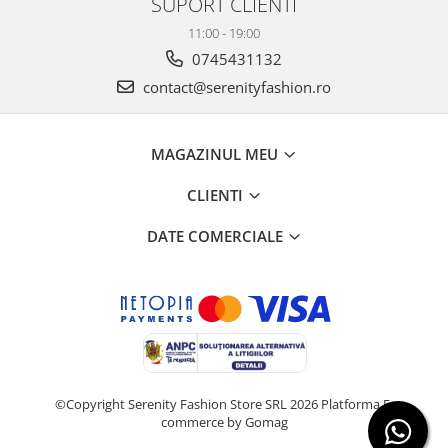
SUPORT CLIENTI
11:00 - 19:00
0745431132
contact@serenityfashion.ro
MAGAZINUL MEU
CLIENTI
DATE COMERCIALE
©Copyright Serenity Fashion Store SRL 2026
Platforma E-
commerce by Gomag