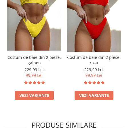
Costum de baie din 2 piese,
Costum de baie din 2 piese,
galben
rosu
229,99 Lei
229,99 Lei
99,99 Lei
99,99 Lei
VEZI VARIANTE
VEZI VARIANTE
PRODUSE SIMILARE