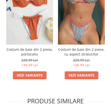
Costum de baie din 2 piese,
Costum de baie din 2 piese,
portocaliu
cu aspect stralucitor
229,99 Lei
229,99 Lei
149,99 Lei
149,99 Lei
VEZI VARIANTE
VEZI VARIANTE
PRODUSE SIMILARE