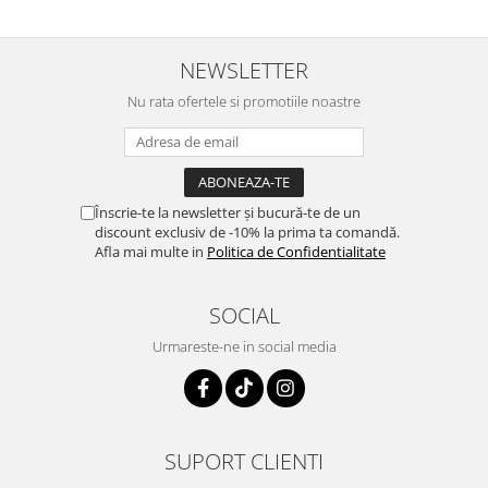
NEWSLETTER
Nu rata ofertele si promotiile noastre
Înscrie-te la newsletter și bucură-te de un
discount exclusiv de -10% la prima ta comandă.
Afla mai multe in
Politica de Confidentialitate
SOCIAL
Urmareste-ne in social media
SUPORT CLIENTI