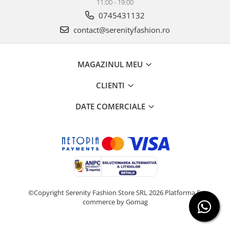
11:00 - 19:00
0745431132
contact@serenityfashion.ro
MAGAZINUL MEU
CLIENTI
DATE COMERCIALE
©Copyright Serenity Fashion Store SRL 2026
Platforma E-
commerce by Gomag