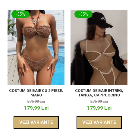
-35%
-35%
COSTUM DE BAIE CU 2 PIESE,
COSTUM DE BAIE INTREG,
MARO
TANGA, CAPPUCCINO
275,99 Lei
275,99 Lei
179,99 Lei
179,99 Lei
VEZI VARIANTE
VEZI VARIANTE