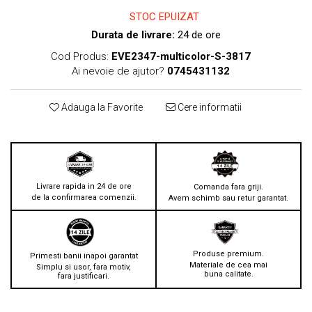
STOC EPUIZAT
Durata de livrare:
24 de ore
Cod Produs:
EVE2347-multicolor-S-3817
Ai nevoie de ajutor?
0745431132
Adauga la Favorite
Cere informatii
Livrare rapida in 24 de ore
Comanda fara griji.
de la confirmarea comenzii.
Avem schimb sau retur garantat.
Produse premium.
Primesti banii inapoi garantat
Materiale de cea mai
Simplu si usor, fara motiv,
buna calitate.
fara justificari.