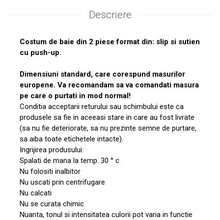
Descriere
Costum de baie din 2 piese format din: slip si sutien
cu push-up.
Dimensiuni standard, care corespund masurilor
europene. Va recomandam sa va comandati masura
pe care o purtati in mod normal!
Conditia acceptarii returului sau schimbului este ca
produsele sa fie in aceeasi stare in care au fost livrate
(sa nu fie deteriorate, sa nu prezinte semne de purtare,
sa aiba toate etichetele intacte).
Ingrijirea produsului:
Spalati de mana la temp. 30 ° c
Nu folositi inalbitor
Nu uscati prin centrifugare
Nu calcati
Nu se curata chimic
Nuanta, tonul si intensitatea culorii pot varia in functie