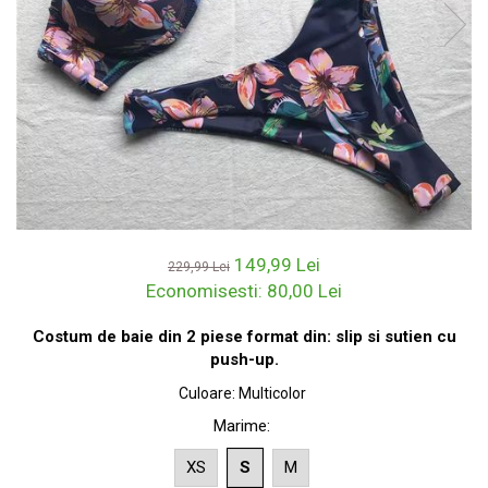
149,99 Lei
229,99 Lei
Economisesti:
80,00
Lei
Costum de baie din 2 piese format din: slip si sutien cu
push-up.
Culoare
:
Multicolor
Marime
:
XS
S
M