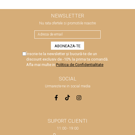
NEWSLETTER
Nu rata ofertele si promotiile noastre
Înscrie-te la newsletter și bucură-te de un
discount exclusiv de -10% la prima ta comandă.
Afla mai multe in
Politica de Confidentialitate
SOCIAL
Urmareste-ne in social media
SUPORT CLIENTI
11:00 - 19:00