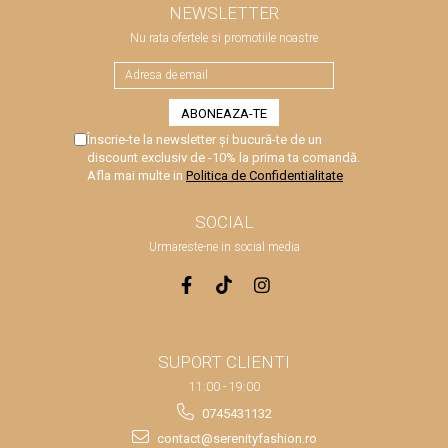
NEWSLETTER
Nu rata ofertele si promotiile noastre
Înscrie-te la newsletter și bucură-te de un
discount exclusiv de -10% la prima ta comandă.
Afla mai multe in
Politica de Confidentialitate
SOCIAL
Urmareste-ne in social media
SUPORT CLIENTI
11:00 - 19:00
0745431132
contact@serenityfashion.ro