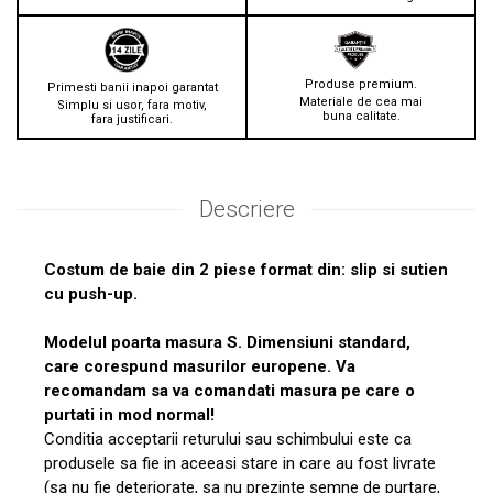
Produse premium.
Primesti banii inapoi garantat
Materiale de cea mai
Simplu si usor, fara motiv,
buna calitate.
fara justificari.
Descriere
Costum de baie din 2 piese format din: slip si sutien
cu push-up.
Modelul poarta masura S. Dimensiuni standard,
care corespund masurilor europene. Va
recomandam sa va comandati masura pe care o
purtati in mod normal!
Conditia acceptarii returului sau schimbului este ca
produsele sa fie in aceeasi stare in care au fost livrate
(sa nu fie deteriorate, sa nu prezinte semne de purtare,