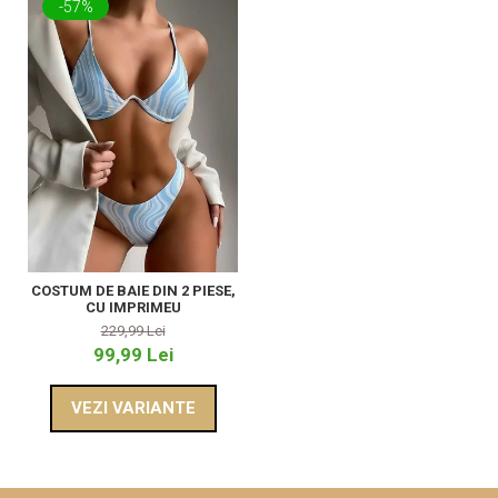
-57%
COSTUM DE BAIE DIN 2 PIESE,
CU IMPRIMEU
229,99 Lei
99,99 Lei
VEZI VARIANTE