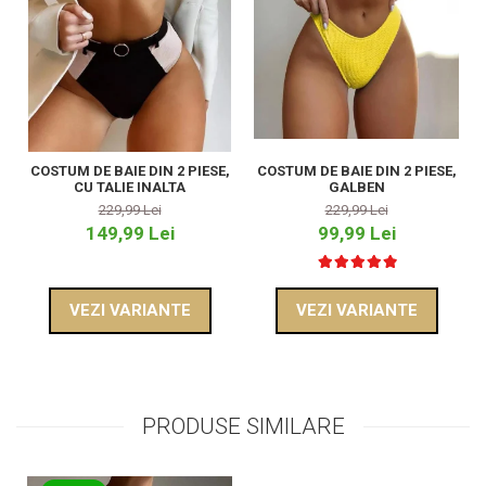
COSTUM DE BAIE DIN 2 PIESE,
COSTUM DE BAIE DIN 2 PIESE,
CU TALIE INALTA
GALBEN
229,99 Lei
229,99 Lei
149,99 Lei
99,99 Lei
VEZI VARIANTE
VEZI VARIANTE
PRODUSE SIMILARE