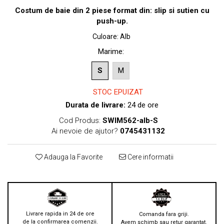
Costum de baie din 2 piese format din: slip si sutien cu
push-up.
Culoare
:
Alb
Marime
:
S
M
STOC EPUIZAT
Durata de livrare:
24 de ore
Cod Produs:
SWIM562-alb-S
Ai nevoie de ajutor?
0745431132
Adauga la Favorite
Cere informatii
Livrare rapida in 24 de ore
Comanda fara griji.
de la confirmarea comenzii.
Avem schimb sau retur garantat.