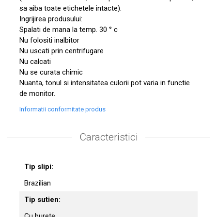
sa aiba toate etichetele intacte).
Ingrijirea produsului:
Spalati de mana la temp. 30 ° c
Nu folositi inalbitor
Nu uscati prin centrifugare
Nu calcati
Nu se curata chimic
Nuanta, tonul si intensitatea culorii pot varia in functie
de monitor.
Informatii conformitate produs
Caracteristici
Tip slipi:
Brazilian
Tip sutien:
Cu burete