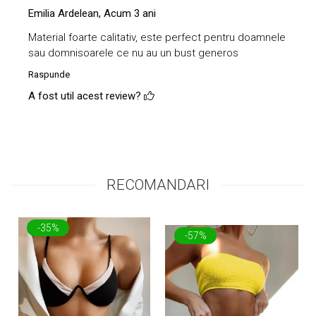
Emilia Ardelean,
Acum 3 ani
Material foarte calitativ, este perfect pentru doamnele
sau domnisoarele ce nu au un bust generos
Raspunde
A fost util acest review?
RECOMANDARI
-35%
-57%