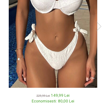
149,99 Lei
229,99 Lei
Economisesti:
80,00
Lei