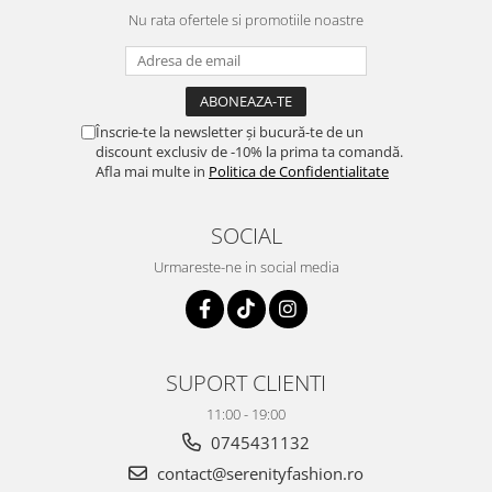
Nu rata ofertele si promotiile noastre
Înscrie-te la newsletter și bucură-te de un
discount exclusiv de -10% la prima ta comandă.
Afla mai multe in
Politica de Confidentialitate
SOCIAL
Urmareste-ne in social media
SUPORT CLIENTI
11:00 - 19:00
0745431132
contact@serenityfashion.ro