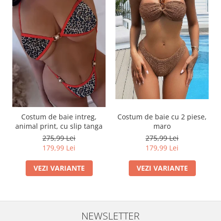
Costum de baie intreg,
Costum de baie cu 2 piese,
animal print, cu slip tanga
maro
275,99 Lei
275,99 Lei
179,99 Lei
179,99 Lei
VEZI VARIANTE
VEZI VARIANTE
NEWSLETTER