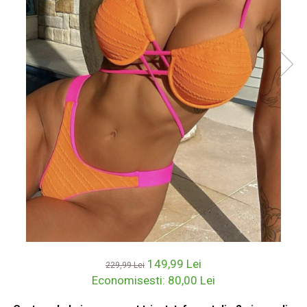
149,99 Lei
229,99 Lei
Economisesti:
80,00
Lei