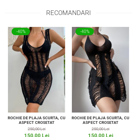
RECOMANDARI
-40%
-40%
ROCHIE DE PLAJA SCURTA, CU
ROCHIE DE PLAJA SCURTA, CU
ASPECT CROSETAT
ASPECT CROSETAT
250,00 Lei
250,00 Lei
150,00 Lei
150,00 Lei