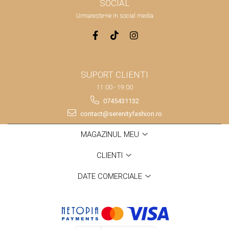
SOCIAL
Urmareste-ne in social media
SUPORT CLIENTI
11:00 - 19:00
0745431132
contact@serenityfashion.ro
MAGAZINUL MEU
CLIENTI
DATE COMERCIALE