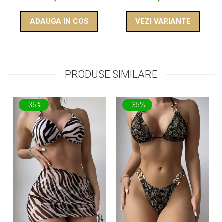
ADAUGA IN COS
VEZI VARIANTE
PRODUSE SIMILARE
-36%
-35%