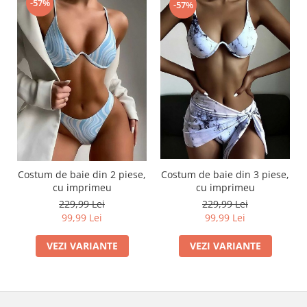
-57%
-57%
Costum de baie din 3 piese,
Costum de baie din 2 piese,
cu imprimeu
cu imprimeu
229,99 Lei
229,99 Lei
99,99 Lei
99,99 Lei
VEZI VARIANTE
VEZI VARIANTE