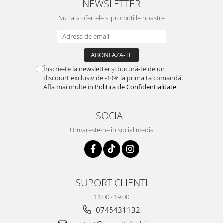
NEWSLETTER
Nu rata ofertele si promotiile noastre
Înscrie-te la newsletter și bucură-te de un
discount exclusiv de -10% la prima ta comandă.
Afla mai multe in
Politica de Confidentialitate
SOCIAL
Urmareste-ne in social media
SUPORT CLIENTI
11:00 - 19:00
0745431132