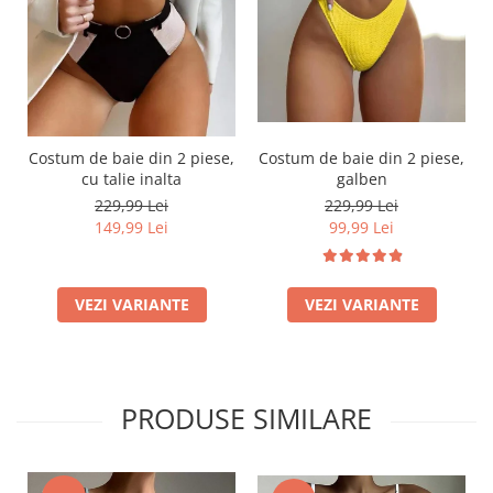
Costum de baie din 2 piese,
Costum de baie din 2 piese,
cu talie inalta
galben
229,99 Lei
229,99 Lei
149,99 Lei
99,99 Lei
VEZI VARIANTE
VEZI VARIANTE
PRODUSE SIMILARE