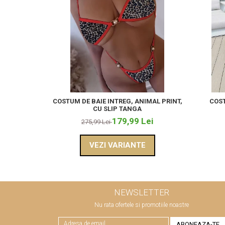
COSTUM DE BAIE INTREG, ANIMAL PRINT,
COST
CU SLIP TANGA
179,99 Lei
275,99 Lei
VEZI VARIANTE
NEWSLETTER
Nu rata ofertele si promotiile noastre