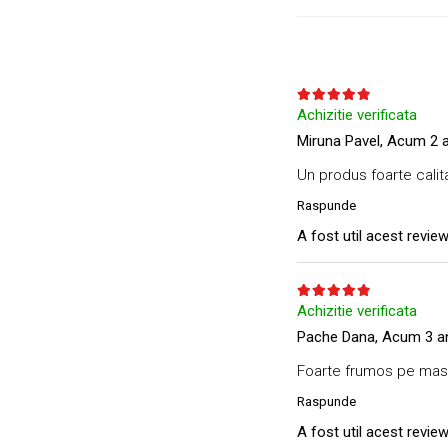
Achizitie verificata
Miruna Pavel,
Acum 2 a
Un produs foarte calita
Raspunde
A fost util acest revie
Achizitie verificata
Pache Dana,
Acum 3 a
Foarte frumos pe masu
Raspunde
A fost util acest revie