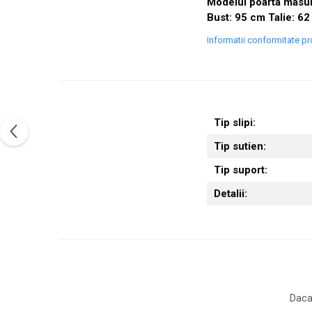
Modelul poarta masur
Bust: 95 cm Talie: 6
Informatii conformitate p
Tip slipi:
Tip sutien:
Tip suport:
Detalii:
Daca