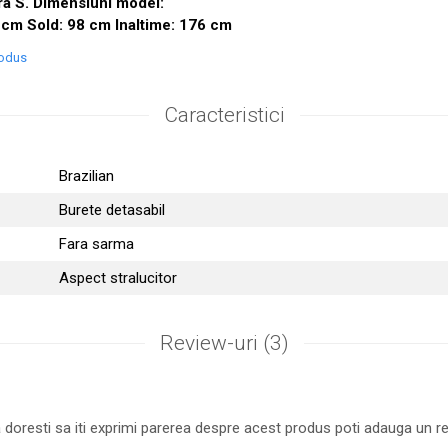
a S. Dimensiuni model:
2 cm Sold: 98 cm Inaltime: 176 cm
rodus
Caracteristici
Brazilian
Burete detasabil
Fara sarma
Aspect stralucitor
Review-uri
(3)
 doresti sa iti exprimi parerea despre acest produs poti adauga un re