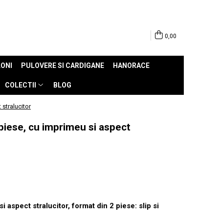
0,00
ONI
PULOVERE SI CARDIGANE
HANORACE
COLECTII
BLOG
stralucitor
piese, cu imprimeu si aspect
aspect stralucitor, format din 2 piese: slip si