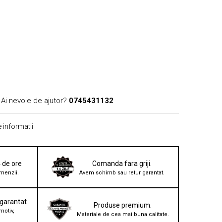
Ai nevoie de ajutor?
0745431132
 informatii
4 de ore
Comanda fara griji.
menzii.
Avem schimb sau retur garantat.
 garantat
Produse premium.
motiv,
Materiale de cea mai buna calitate.