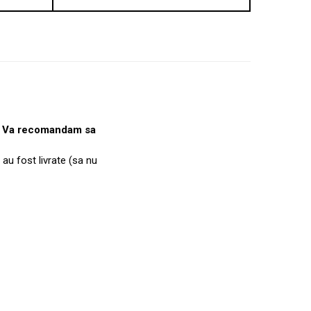
e. Va recomandam sa
 au fost livrate (sa nu