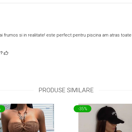
frumos si in realitate! este perfect pentru piscina am atras toate p
w?
PRODUSE SIMILARE
%
-35%