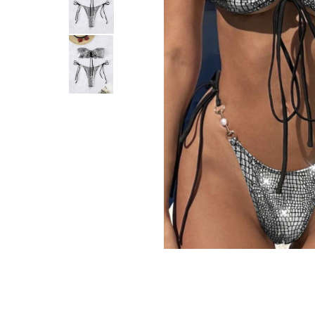
Distribuie
pe
Facebook