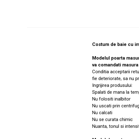
Costum de baie cu imp
Modelul poarta masu
va comandati masura 
Conditia acceptarii ret
fie deteriorate, sa nu 
Ingrijirea produsului:
Spalati de mana la temp
Nu folositi inalbitor
Nu uscati prin centrifu
Nu calcati
Nu se curata chimic
Nuanta, tonul si intensi