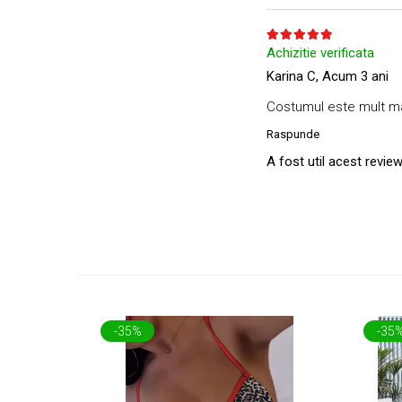
Achizitie verificata
Karina C,
Acum 3 ani
Costumul este mult mai 
Raspunde
A fost util acest revie
-35%
-35