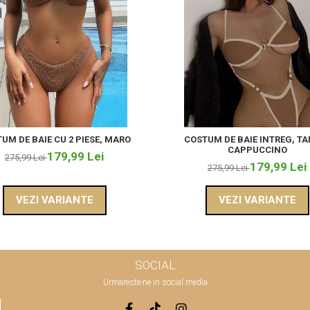
UM DE BAIE CU 2 PIESE, MARO
COSTUM DE BAIE INTREG, T
CAPPUCCINO
179,99 Lei
275,99 Lei
179,99 Lei
275,99 Lei
VEZI VARIANTE
VEZI VARIANTE
SOCIAL
Urmareste-ne in social media