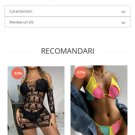
Caracteristici
Review-uri
(0)
RECOMANDARI
-57%
-53%