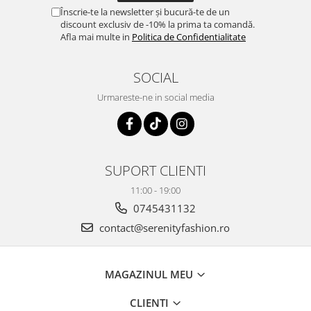
Înscrie-te la newsletter și bucură-te de un
discount exclusiv de -10% la prima ta comandă.
Afla mai multe in
Politica de Confidentialitate
SOCIAL
Urmareste-ne in social media
SUPORT CLIENTI
11:00 - 19:00
0745431132
contact@serenityfashion.ro
MAGAZINUL MEU
CLIENTI