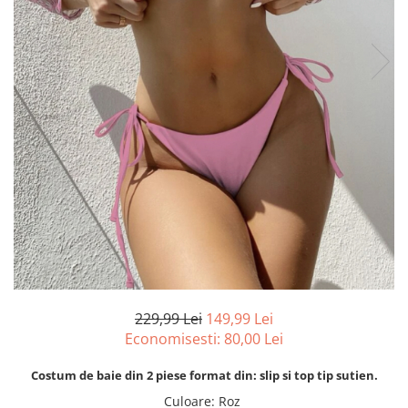
229,99 Lei
149,99 Lei
Economisesti:
80,00
Lei
Costum de baie din 2 piese format din: slip si top tip sutien.
Culoare
:
Roz