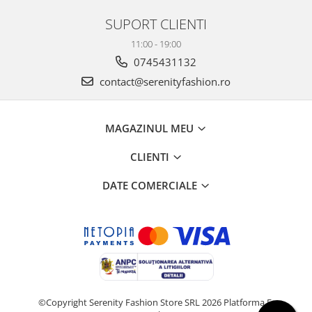
SUPORT CLIENTI
11:00 - 19:00
0745431132
contact@serenityfashion.ro
MAGAZINUL MEU
CLIENTI
DATE COMERCIALE
©Copyright Serenity Fashion Store SRL 2026
Platforma E-