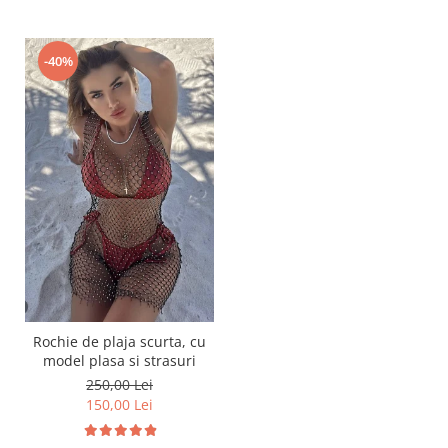
-40%
Rochie de plaja scurta, cu
model plasa si strasuri
250,00 Lei
150,00 Lei