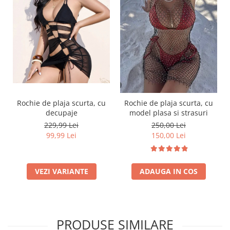
Rochie de plaja scurta, cu
Rochie de plaja scurta, cu
decupaje
model plasa si strasuri
229,99 Lei
250,00 Lei
99,99 Lei
150,00 Lei
VEZI VARIANTE
ADAUGA IN COS
PRODUSE SIMILARE