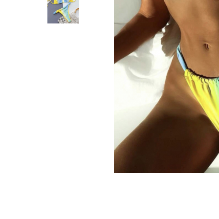
Distribuie
pe
Facebook