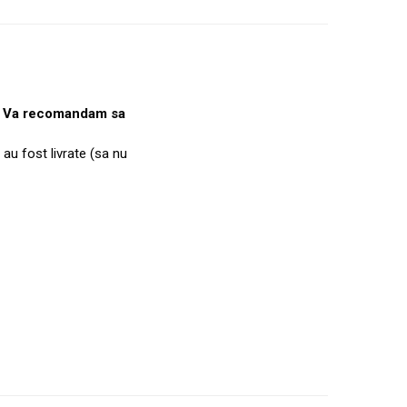
e. Va recomandam sa
 au fost livrate (sa nu