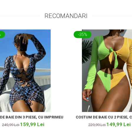
RECOMANDARI
%
-35%
E BAIE DIN 3 PIESE, CU IMPRIMEU
COSTUM DE BAIE CU 2 PIESE, 
159,99 Lei
149,99 Lei
249,99 Lei
229,99 Lei