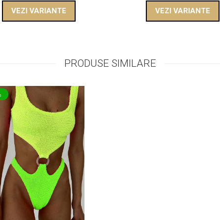
VEZI VARIANTE
VEZI VARIANTE
PRODUSE SIMILARE
%