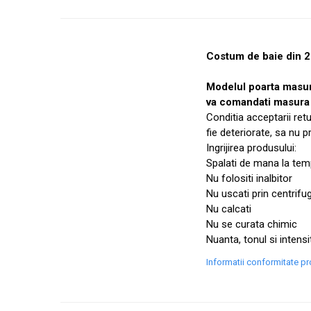
Costum de baie din 2 
Modelul poarta masu
va comandati masura 
Conditia acceptarii ret
fie deteriorate, sa nu 
Ingrijirea produsului:
Spalati de mana la temp
Nu folositi inalbitor
Nu uscati prin centrifu
Nu calcati
Nu se curata chimic
Nuanta, tonul si intensi
Informatii conformitate p