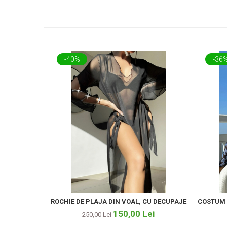
-40%
-36
ROCHIE DE PLAJA DIN VOAL, CU DECUPAJE
COSTUM D
150,00 Lei
250,00 Lei