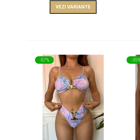
VEZI VARIANTE
-57%
-35