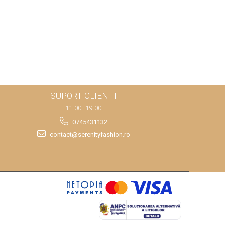
SUPORT CLIENTI
11:00 - 19:00
0745431132
contact@serenityfashion.ro