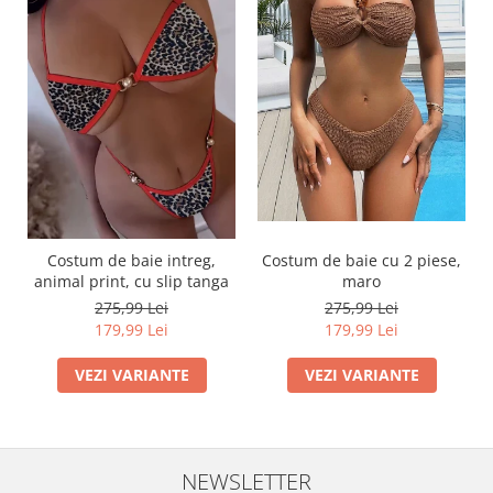
Costum de baie intreg,
Costum de baie cu 2 piese,
animal print, cu slip tanga
maro
275,99 Lei
275,99 Lei
179,99 Lei
179,99 Lei
VEZI VARIANTE
VEZI VARIANTE
NEWSLETTER