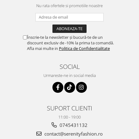
Nu rata ofertele si promotiile noastre
Înscrie-te la newsletter și bucură-te de un
discount exclusiv de -10% la prima ta comandă.
Afla mai multe in
Politica de Confidentialitate
SOCIAL
Urmareste-ne in social media
SUPORT CLIENTI
11:00 - 19:00
0745431132
contact@serenityfashion.ro