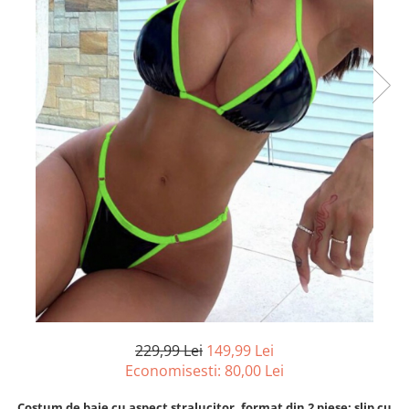
229,99 Lei
149,99 Lei
Economisesti:
80,00
Lei
Costum de baie cu aspect stralucitor, format din 2 piese: slip cu