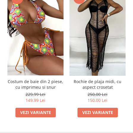
Costum de baie din 2 piese,
Rochie de plaja midi, cu
cu imprimeu si snur
aspect crosetat
229,99 Lei
250,00 Lei
149,99 Lei
150,00 Lei
VEZI VARIANTE
VEZI VARIANTE