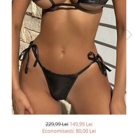
229,99 Lei
149,99 Lei
Economisesti:
80,00
Lei