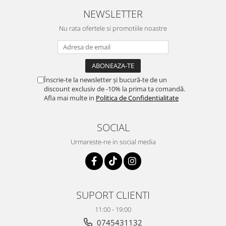
NEWSLETTER
Nu rata ofertele si promotiile noastre
Înscrie-te la newsletter și bucură-te de un
discount exclusiv de -10% la prima ta comandă.
Afla mai multe in
Politica de Confidentialitate
SOCIAL
Urmareste-ne in social media
SUPORT CLIENTI
11:00 - 19:00
0745431132