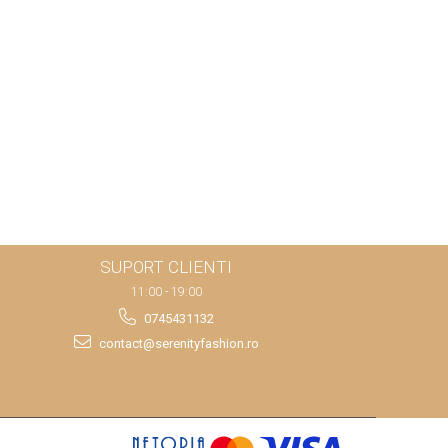
SUPORT CLIENTI
11:00 - 19:00
0745431132
contact@serenityfashion.ro