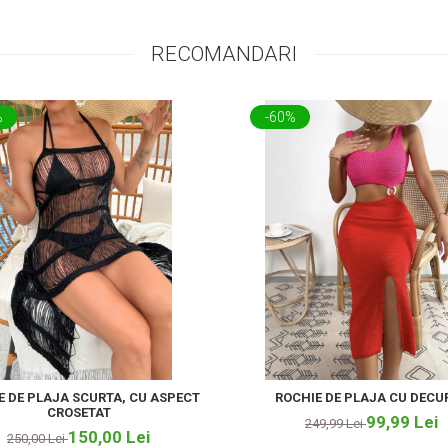
RECOMANDARI
%
-60%
E DE PLAJA SCURTA, CU ASPECT
ROCHIE DE PLAJA CU DECU
CROSETAT
99,99 Lei
249,99 Lei
150,00 Lei
250,00 Lei