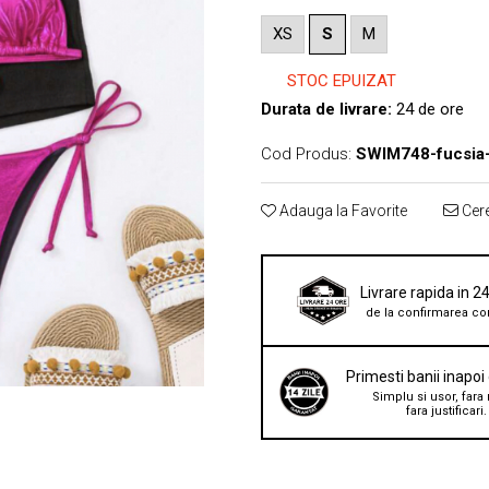
XS
S
M
STOC EPUIZAT
Durata de livrare:
24 de ore
Cod Produs:
SWIM748-fucsia
Adauga la Favorite
Cere
Livrare rapida in 2
de la confirmarea co
Primesti banii inapoi
Simplu si usor, fara 
fara justificari.