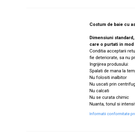
Costum de baie cu aspe
Dimensiuni standard
care o purtati in mod
Conditia acceptarii ret
fie deteriorate, sa nu 
Ingrijirea produsului:
Spalati de mana la temp
Nu folositi inalbitor
Nu uscati prin centrifu
Nu calcati
Nu se curata chimic
Nuanta, tonul si intensi
Informatii conformitate p