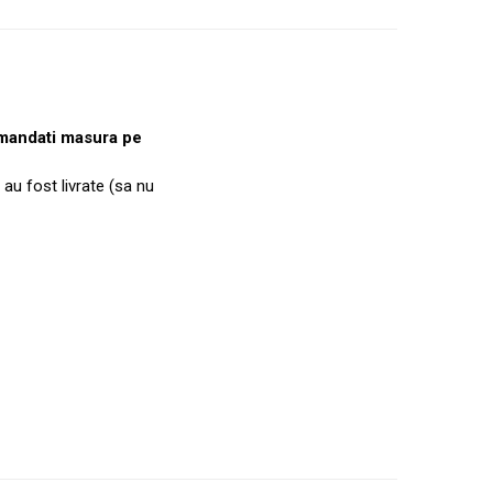
mandati masura pe
 au fost livrate (sa nu