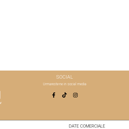
SOCIAL
Urmareste-ne in social media
v
DATE COMERCIALE