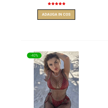
ADAUGA IN COS
-40%