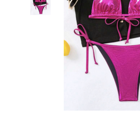
Distribuie
pe
Facebook