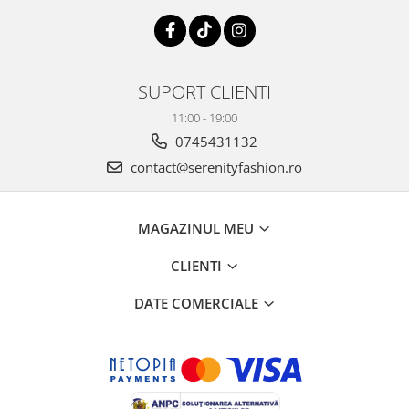
SUPORT CLIENTI
11:00 - 19:00
0745431132
contact@serenityfashion.ro
MAGAZINUL MEU
CLIENTI
DATE COMERCIALE