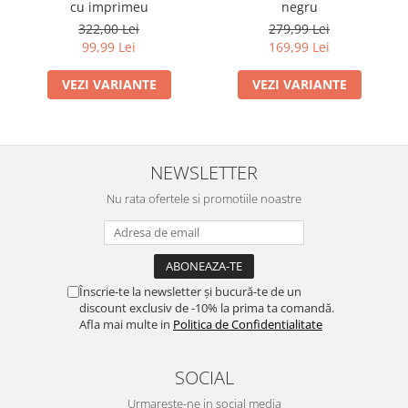
cu imprimeu
negru
322,00 Lei
279,99 Lei
99,99 Lei
169,99 Lei
VEZI VARIANTE
VEZI VARIANTE
NEWSLETTER
Nu rata ofertele si promotiile noastre
Înscrie-te la newsletter și bucură-te de un
discount exclusiv de -10% la prima ta comandă.
Afla mai multe in
Politica de Confidentialitate
SOCIAL
Urmareste-ne in social media