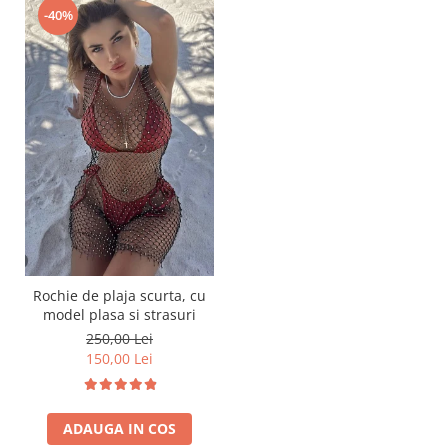
-40%
Rochie de plaja scurta, cu
model plasa si strasuri
250,00 Lei
150,00 Lei
ADAUGA IN COS