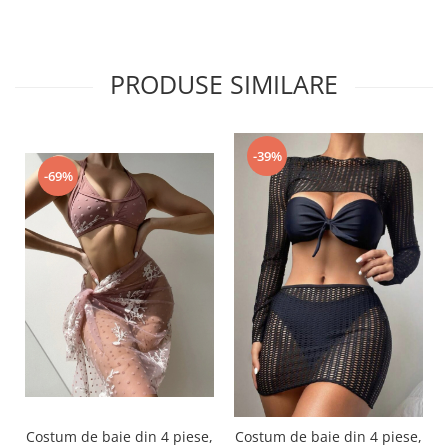
PRODUSE SIMILARE
-39%
-69%
Costum de baie din 4 piese,
Costum de baie din 4 piese,