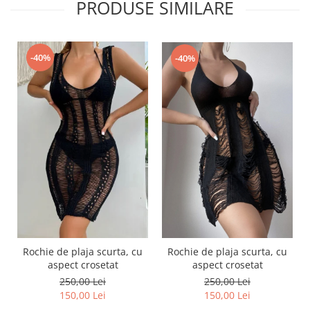
PRODUSE SIMILARE
-40%
-40%
Rochie de plaja scurta, cu
Rochie de plaja scurta, cu
aspect crosetat
aspect crosetat
250,00 Lei
250,00 Lei
150,00 Lei
150,00 Lei