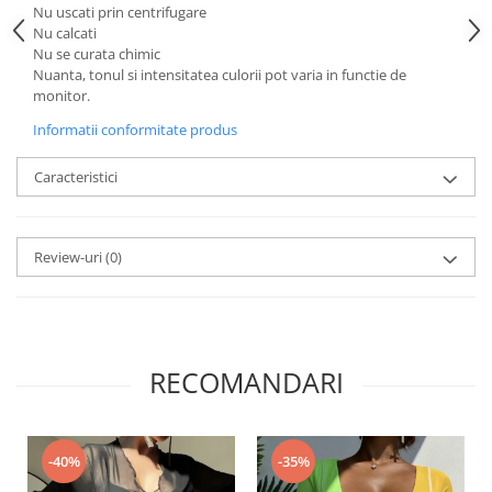
Nu uscati prin centrifugare
Nu calcati
Nu se curata chimic
Nuanta, tonul si intensitatea culorii pot varia in functie de
monitor.
Informatii conformitate produs
Caracteristici
Review-uri
(0)
RECOMANDARI
-40%
-35%