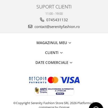
SUPORT CLIENTI
11:00 - 19:00
0745431132
contact@serenityfashion.ro
MAGAZINUL MEU
CLIENTI
DATE COMERCIALE
©Copyright Serenity Fashion Store SRL 2026
Platforma E-
commerce by Gomag