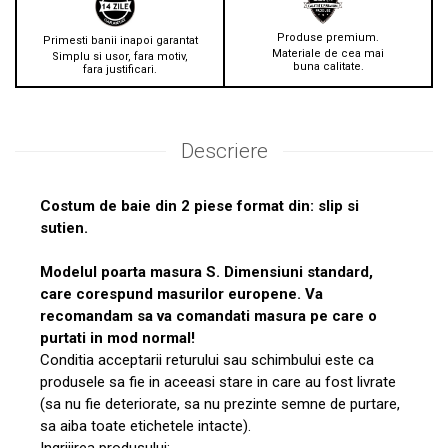
Produse premium.
Primesti banii inapoi garantat
Materiale de cea mai
Simplu si usor, fara motiv,
buna calitate.
fara justificari.
Descriere
Costum de baie din 2 piese format din: slip si
sutien.
Modelul poarta masura S. Dimensiuni standard,
care corespund masurilor europene. Va
recomandam sa va comandati masura pe care o
purtati in mod normal!
Conditia acceptarii returului sau schimbului este ca
produsele sa fie in aceeasi stare in care au fost livrate
(sa nu fie deteriorate, sa nu prezinte semne de purtare,
sa aiba toate etichetele intacte).
Ingrijirea produsului: