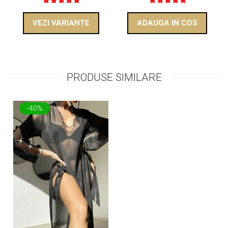
VEZI VARIANTE
ADAUGA IN COS
PRODUSE SIMILARE
-40%