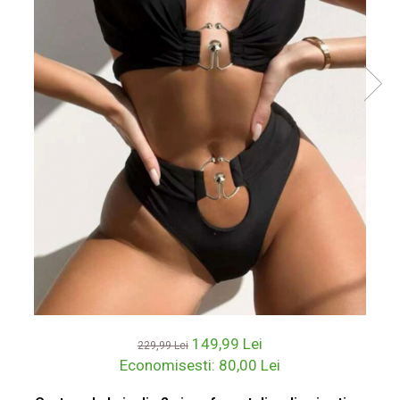
149,99 Lei
229,99 Lei
Economisesti:
80,00
Lei