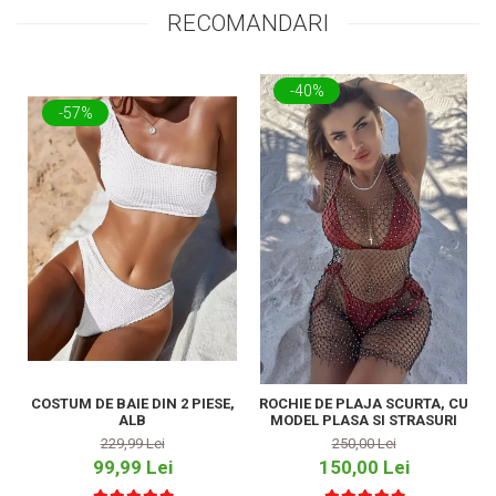
RECOMANDARI
-40%
-57%
COSTUM DE BAIE DIN 2 PIESE,
ROCHIE DE PLAJA SCURTA, CU
ALB
MODEL PLASA SI STRASURI
229,99 Lei
250,00 Lei
99,99 Lei
150,00 Lei