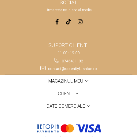
SOCIAL
Urmareste-ne in social media
SUPORT CLIENTI
11:00 - 19:00
0745431132
contact@serenityfashion.ro
MAGAZINUL MEU
CLIENTI
DATE COMERCIALE