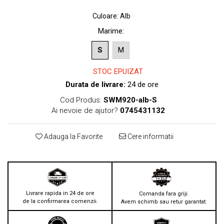
Culoare
:
Alb
Marime
:
S
M
STOC EPUIZAT
Durata de livrare:
24 de ore
Cod Produs:
SWM920-alb-S
Ai nevoie de ajutor?
0745431132
Adauga la Favorite
Cere informatii
Livrare rapida in 24 de ore
Comanda fara griji.
de la confirmarea comenzii.
Avem schimb sau retur garantat.