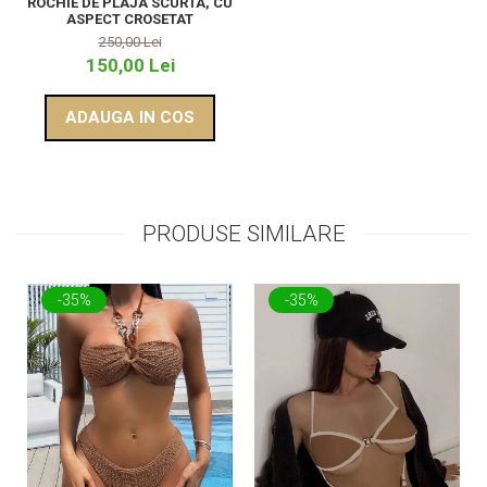
ROCHIE DE PLAJA SCURTA, CU
ASPECT CROSETAT
250,00 Lei
150,00 Lei
ADAUGA IN COS
PRODUSE SIMILARE
-35%
-35%