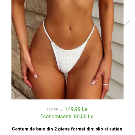
149,99 Lei
229,99 Lei
Economisesti:
80,00
Lei
Costum de baie din 2 piese format din: slip si sutien.