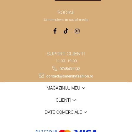
SOCIAL
Urmareste-ne in social media
SUPORT CLIENTI
11:00 - 19:00
0745431132
contact@serenityfashion.ro
MAGAZINUL MEU
CLIENTI
DATE COMERCIALE