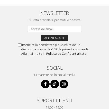
NEWSLETTER
Nu rata ofertele si promotiile noastre
Înscrie-te la newsletter și bucură-te de un
discount exclusiv de -10% la prima ta comandă.
Afla mai multe in
Politica de Confidentialitate
SOCIAL
Urmareste-ne in social media
SUPORT CLIENTI
11:00 - 19:00