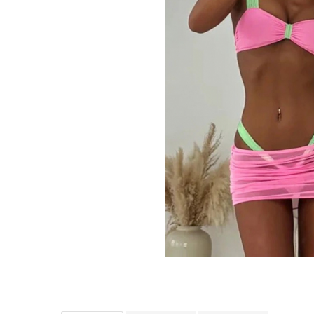
Distribuie
pe
Facebook