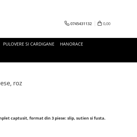
0745431132
0,00
PULOVERE SI CARDIGANE
HANORACE
ese, roz
et captusit, format din 3 piese: slip, sutien si fusta.