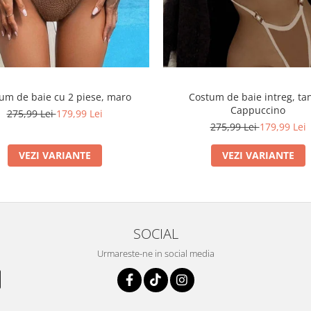
um de baie cu 2 piese, maro
Costum de baie intreg, ta
Cappuccino
275,99 Lei
179,99 Lei
275,99 Lei
179,99 Lei
VEZI VARIANTE
VEZI VARIANTE
SOCIAL
Urmareste-ne in social media