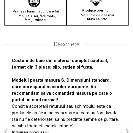
Produse premium.
Primesti banii inapoi garantat
Materiale de cea mai
Simplu si usor, fara motiv,
buna calitate.
fara justificari.
Descriere
Costum de baie din material complet captusit,
format din 3 piese: slip, sutien si fusta.
Modelul poarta masura S. Dimensiuni standard,
care corespund masurilor europene. Va
recomandam sa va comandati masura pe care o
purtati in mod normal!
Conditia acceptarii returului sau schimbului este ca
produsele sa fie in aceeasi stare in care au fost livrate
(sa nu fie deteriorate, sa nu prezinte semne de purtare,
sa aiba toate etichetele intacte).
Ingrijirea produsului: