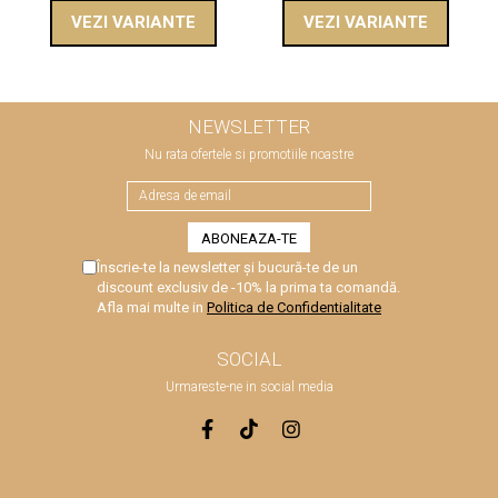
VEZI VARIANTE
VEZI VARIANTE
NEWSLETTER
Nu rata ofertele si promotiile noastre
Înscrie-te la newsletter și bucură-te de un
discount exclusiv de -10% la prima ta comandă.
Afla mai multe in
Politica de Confidentialitate
SOCIAL
Urmareste-ne in social media